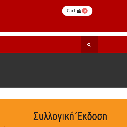
Cart
0