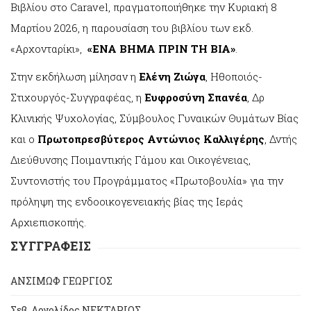
Βιβλίου στο Caravel, πραγματοποιήθηκε την Κυριακή 8
Μαρτίου 2026, η παρουσίαση του βιβλίου των εκδ.
«Αρχονταρίκι»,
«ΕΝΑ ΒΗΜΑ ΠΡΙΝ ΤΗ ΒΙΑ»
.
Στην εκδήλωση μίλησαν η
Ελένη Ζιώγα
, Ηθοποιός-
Στιχουργός-Συγγραφέας, η
Ευφροσύνη Σπανέα
, Δρ
Κλινικής Ψυχολογίας, Σύμβουλος Γυναικών Θυμάτων Βίας
και ο
Πρωτοπρεσβύτερος
Αντώνιος Καλλιγέρης
, Δντής
Διεύθυνσης Ποιμαντικής Γάμου και Οικογένειας,
Συντονιστής του Προγράμματος «Πρωτοβουλία» για την
πρόληψη της ενδοοικογενειακής βίας της Ιεράς
Αρχιεπισκοπής.
ΣΥΓΓΡΑΦΕΙΣ
ΑΝΣΙΜΩΦ ΓΕΩΡΓΙΟΣ
Σεβ. Αργολίδος ΝΕΚΤΑΡΙΟΣ