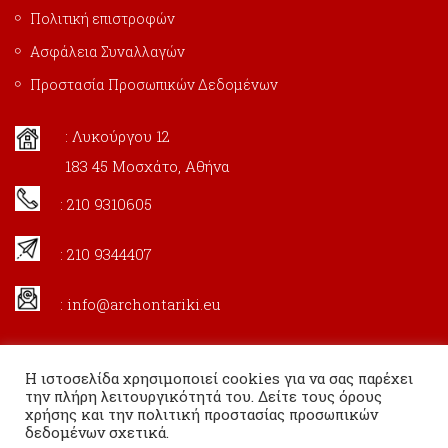
Πολιτική επιστροφών
Ασφάλεια Συναλλαγών
Προστασία Προσωπικών Δεδομένων
: Λυκούργου 12
183 45 Μοσχάτο, Αθήνα
: 210 9310605
: 210 9344407
:
info@archontariki.eu
Η ιστοσελίδα χρησιμοποιεί cookies για να σας παρέχει
την πλήρη λειτουργικότητά του. Δείτε τους όρους
χρήσης και την πολιτική προστασίας προσωπικών
δεδομένων σχετικά.