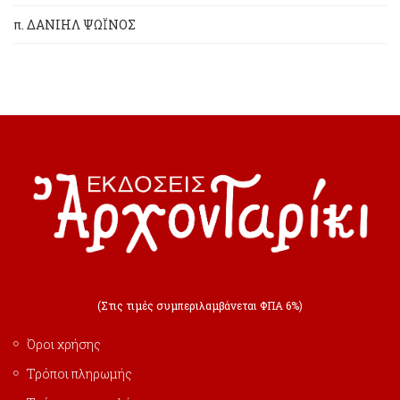
π. ΔΑΝΙΗΛ ΨΩΪΝΟΣ
(Στις τιμές συμπεριλαμβάνεται ΦΠΑ 6%)
Όροι χρήσης
Τρόποι πληρωμής