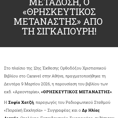
ΜΕΤΑΔΟΣΗ, Ο
«ΘΡΗΣΚΕΥΤΙΚΟΣ
ΜΕΤΑΝΑΣΤΗΣ» ΑΠΟ
ΤΗ ΣΙΓΚΑΠΟΥΡΗ!
Στο πλαίσιο της 12ης Έκθεσης Ορθοδόξου Χριστιανικού
Βιβλίου στο Caravel στην Αθήνα, πραγματοποιήθηκε τη
Δευτέρα 9 Μαρτίου 2026, η παρουσίαση του βιβλίου των
εκδ. «Αρχονταρίκι»,
«ΘΡΗΣΚΕΥΤΙΚΟΣ ΜΕΤΑΝΑΣΤΗΣ»
.
Η
Σοφία Χατζή
, παραγωγός του Ραδιοφωνικού Σταθμού
«Πειραϊκή Εκκλησία» – Συγγραφέας και ο
Δρ Ηλίας