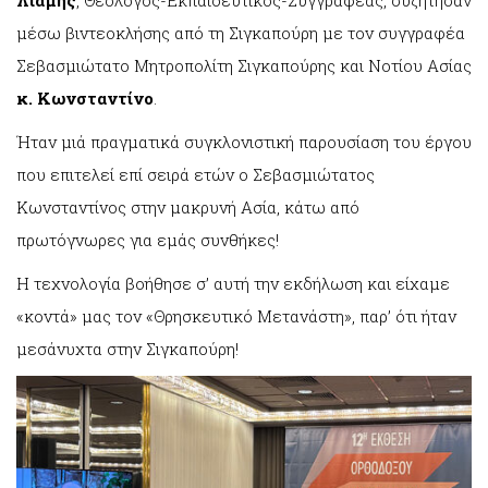
Λιαμής
, Θεολόγος-Εκπαιδευτικός-Συγγραφέας, συζήτησαν
μέσω βιντεοκλήσης από τη Σιγκαπούρη με τον συγγραφέα
Σεβασμιώτατο Μητροπολίτη Σιγκαπούρης και Νοτίου Ασίας
κ. Κωνσταντίνο
.
Ήταν μιά πραγματικά συγκλονιστική παρουσίαση του έργου
που επιτελεί επί σειρά ετών ο Σεβασμιώτατος
Κωνσταντίνος στην μακρυνή Ασία, κάτω από
πρωτόγνωρες για εμάς συνθήκες!
Η τεχνολογία βοήθησε σ’ αυτή την εκδήλωση και είχαμε
«κοντά» μας τον «Θρησκευτικό Μετανάστη», παρ’ ότι ήταν
μεσάνυχτα στην Σιγκαπούρη!