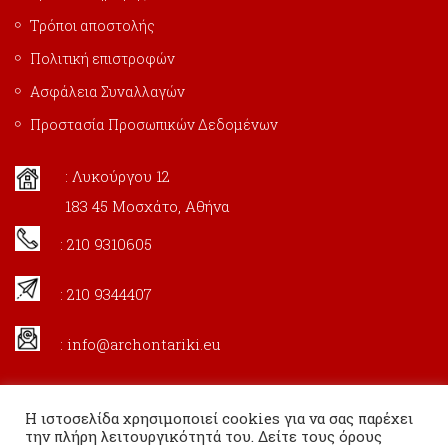
Τρόποι αποστολής
Πολιτική επιστροφών
Ασφάλεια Συναλλαγών
Προστασία Προσωπικών Δεδομένων
: Λυκούργου 12
183 45 Μοσχάτο, Αθήνα
: 210 9310605
: 210 9344407
:
info@archontariki.eu
Η ιστοσελίδα χρησιμοποιεί cookies για να σας παρέχει
την πλήρη λειτουργικότητά του. Δείτε τους όρους