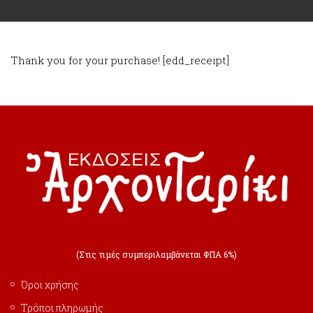
Thank you for your purchase! [edd_receipt]
(Στις τιμές συμπεριλαμβάνεται ΦΠΑ 6%)
Όροι χρήσης
Τρόποι πληρωμής