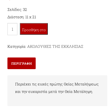
Σελίδες: 32
Διάσταση: 11 x 21
ΑΚΟΛΟΥΘΙΑ
Προσθήκη στο
ΤΗΣ
ΘΕΙΑΣ
καλάθι
Κατηγορία:
ΑΚΟΛΟΥΘΙΕΣ ΤΗΣ ΕΚΚΛΗΣΙΑΣ
ΜΕΤΑΛΗΨΕΩΣ
ποσότητα
ΠΕΡΙΓΡΑΦΗ
Περιέχει τις ευχές πρώτης Θείας Μεταλήψεως
και την ευχαριστία μετά την Θεία Μετάληψη.