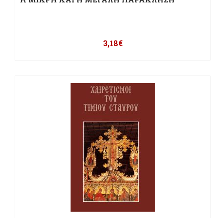
3,18
€