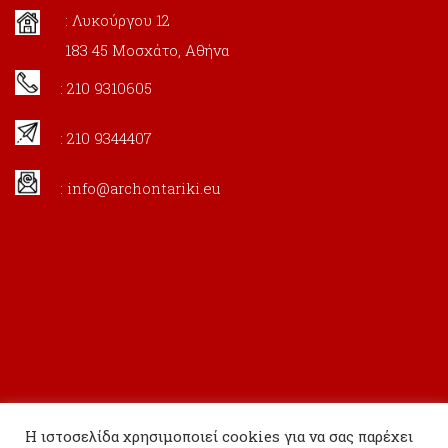
: Λυκούργου 12
183 45 Μοσχάτο, Αθήνα
: 210 9310605
: 210 9344407
:
info@archontariki.eu
Η ιστοσελίδα χρησιμοποιεί cookies για να σας παρέχει