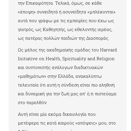
την Επικαιρότητα. Τελικά, όμως, σε κάθε
«άποψη» συνειδητά ή ασυνείδητα «μπλέκονται»
αυτά που γράφω με τις εμπειρίες που έχω ως
γιατρός, ως Καθηγητής, ως εθελοντής ιερέας,
ως πατέρας πολλών παιδιών της Διασποράς.
Ως μέλος της ακαδημαϊκής ομάδας του Harvard
Initiative on Health, Spirituality and Religion
και συντονιστής ανάλογων διαδικτυακών
«μαθημάτων» στην Ελλάδα, ανακαλύπτω
τελευταία ότι αυτή η σύνδεση είναι πιο αληθινή
και δυναμική για την ζωή μας απ’ ό,τι πιστεύαμε
στο παρελθόν.
Αυτή είναι μία ακόμα δικαιολογία που
μετέφερα τις κατά καιρούς «απόψεις» μου, στο