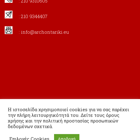
: 210 9310605
: 210 9344407
:
info@archontariki.eu
Η ιστοσελίδα χρησιμοποιεί cookies για να σας παρέχει
την πλήρη λειτουργικότητά του. Δείτε τους όρους
χρήσης και την πολιτική προστασίας προσωπικών
δεδομένων σχετικά.
Copyright 2020 Εκδόσεις Αρχονταρίκι All Rights Reserved.
Επιλογές Cookies
Αποδοχή