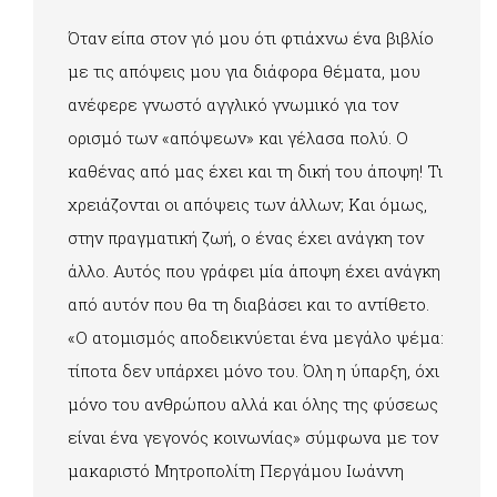
Όταν είπα στον γιό μου ότι φτιάχνω ένα βιβλίο
με τις απόψεις μου για διάφορα θέματα, μου
ανέφερε γνωστό αγγλικό γνωμικό για τον
ορισμό των «απόψεων» και γέλασα πολύ. Ο
καθένας από μας έχει και τη δική του άποψη! Τι
χρειάζονται οι απόψεις των άλλων; Και όμως,
στην πραγματική ζωή, ο ένας έχει ανάγκη τον
άλλο. Αυτός που γράφει μία άποψη έχει ανάγκη
από αυτόν που θα τη διαβάσει και το αντίθετο.
«Ο ατομισμός αποδεικνύεται ένα μεγάλο ψέμα:
τίποτα δεν υπάρχει μόνο του. Όλη η ύπαρξη, όχι
μόνο του ανθρώπου αλλά και όλης της φύσεως
είναι ένα γεγονός κοινωνίας» σύμφωνα με τον
μακαριστό Μητροπολίτη Περγάμου Ιωάννη