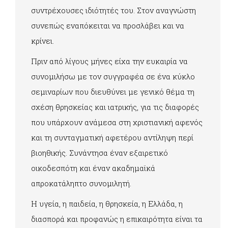
συντρέχουσες ιδιότητές του. Στον αναγνώστη
συνεπώς εναπόκειται να προσλάβει και να
κρίνει.
Πριν από λίγους μήνες είχα την ευκαιρία να
συνομιλήσω με τον συγγραφέα σε ένα κύκλο
σεμιναρίων που διευθύνει με γενικό θέμα τη
σχέση θρησκείας και ιατρικής, για τις διαφορές
που υπάρχουν ανάμεσα στη χριστιανική αφενός
και τη συνταγματική αφετέρου αντίληψη περί
βιοηθικής. Συνάντησα έναν εξαιρετικό
οικοδεσπότη και έναν ακαδημαϊκά
απροκατάληπτο συνομιλητή.
Η υγεία, η παιδεία, η θρησκεία, η Ελλάδα, η
διασπορά και προφανώς η επικαιρότητα είναι τα