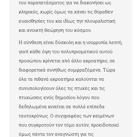
του παραπετάσματος για να διακονήσει ως
κληρικός, χωρίς όμως να χάνει τις θύραθεν
ευαισθησίες του και ιδίως την πλουραλιστική
και ανοικτή θεώρηση του κόσμου.
Η σύνθεση είναι δύσκολη και η ισορροπία λεπτή,
γιατί κάθε όψη του πολυπρισματικού αυτού
προσώπου κρίνεται από άλλο ακροατήριο, σε
διαφορετικά συνήθως συμφραζόμενα. Τώρα
όλα τα πιθανά ακροατήρια καλούνται να
συνυπολογίσουν όλες τις πτυχές και τις
πτυχώσεις ενός δημοσίου λόγου που
δεδηλωμένα κινείται σε πολλά επίπεδα
ταυτοχρόνως. Ο συγγραφέας των κειμένων
που συγκροτούν τον τόμο αυτόν, προειδοποιεί
όμως πάντα τον αναγνώστη για τις