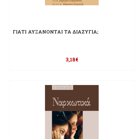
ΓΙΑΤΙ ΑΥΞΑΝΟΝΤΑΙ ΤΑ ΔΙΑΖΥΓΙΑ;
3,18
€