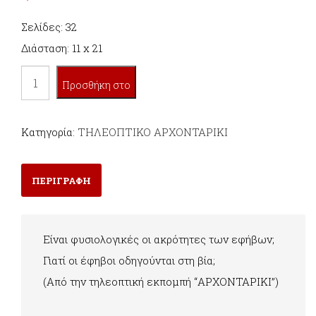
Σελίδες: 32
Διάσταση: 11 x 21
ΕΦΗΒΕΙΑ
Προσθήκη στο
ποσότητα
καλάθι
Κατηγορία:
ΤΗΛΕΟΠΤΙΚΟ ΑΡΧΟΝΤΑΡΙΚΙ
ΠΕΡΙΓΡΑΦΗ
Είναι φυσιολογικές οι ακρότητες των εφήβων;
Γιατί οι έφηβοι οδηγούνται στη βία;
(Aπό την τηλεοπτική εκπομπή “ΑΡΧΟΝΤΑΡΙΚΙ”)