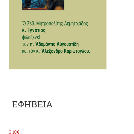
ΕΦΗΒΕΙΑ
3,18
€