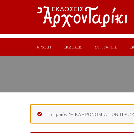
ΑΡΧΙΚΗ
ΕΚΔΟΣΕΙΣ
ΣΥΓΓΡΑΦΕΙΣ
Ε
Το προϊόν “Η ΚΛΗΡΟΝΟΜΙΑ ΤΩΝ ΠΡΟΣΦΥ