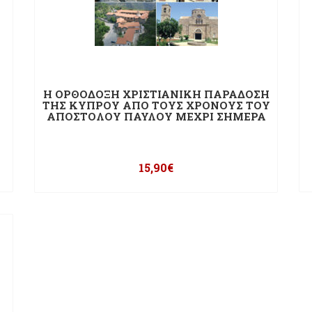
Η ΟΡΘΟΔΟΞΗ ΧΡΙΣΤΙΑΝΙΚΗ ΠΑΡΑΔΟΣΗ
ΤΗΣ ΚΥΠΡΟΥ ΑΠΟ ΤΟΥΣ ΧΡΟΝΟΥΣ ΤΟΥ
ΑΠΟΣΤΟΛΟΥ ΠΑΥΛΟΥ ΜΕΧΡΙ ΣΗΜΕΡΑ
15,90
€