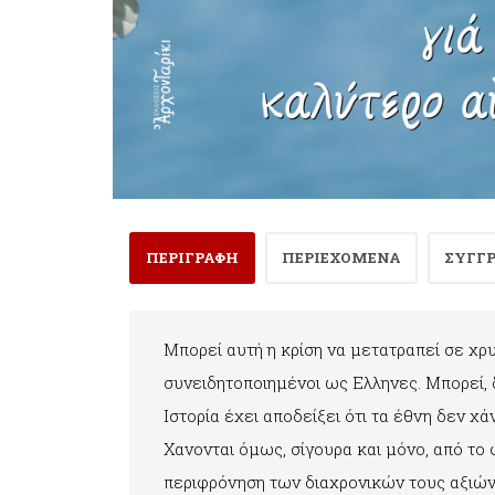
ΠΕΡΙΓΡΑΦΗ
ΠΕΡΙΕΧΟΜΕΝΑ
ΣΥΓΓ
Μπορεί αυτή η κρίση να μετατραπεί σε χρυ
συνειδητοποιημένοι ως Ελληνες. Μπορεί, δ
Ιστορία έχει αποδείξει ότι τα έθνη δεν χ
Χανονται όμως, σίγουρα και μόνο, από τ
περιφρόνηση των διαχρονικών τους αξιών