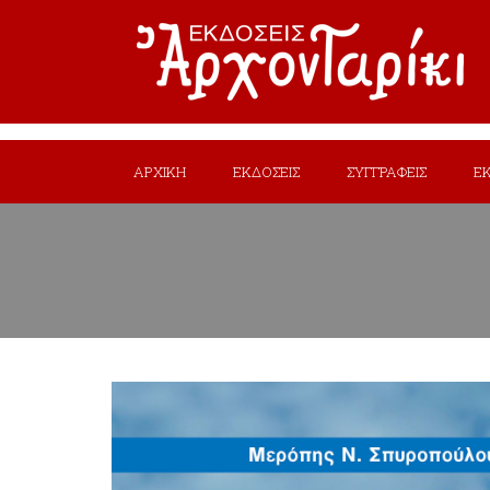
ΑΡΧΙΚΗ
ΕΚΔΟΣΕΙΣ
ΣΥΓΓΡΑΦΕΙΣ
Ε