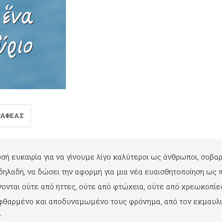
ΡΑΦΕΑΣ
σή ευκαιρία για να γίνουμε λίγο καλύτεροι ως άνθρωποι, σοβαρ
ηλαδή, να δώσει την αφορμή για μια νέα ευαισθητοποίηση ως π
άνονται ούτε από ήττες, ούτε από φτώχεια, ούτε από χρεωκοπίε
ο φθαρμένο και αποδυναμωμένο τους φρόνημα, από τον εκμαυλι
.