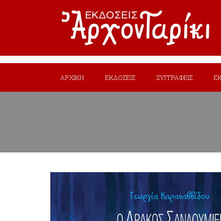
ΑΡΧΙΚΗ
ΕΚΔΟΣΕΙΣ
ΣΥΓΓΡΑΦΕΙΣ
Ε