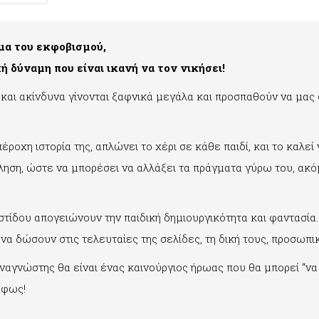
έμα του εκφοβισμού,
δύναμη που είναι ικανή να τον νικήσει!
 και ακίνδυνα γίνονται ξαφνικά μεγάλα και προσπαθούν να μας
ροχη ιστορία της, απλώνει το χέρι σε κάθε παιδί, και το καλεί
ηση, ώστε να μπορέσει να αλλάξει τα πράγματα γύρω του, ακό
τίδου απογειώνουν την παιδική δημιουργικότητα και φαντασία. 
 να δώσουν στις τελευταίες της σελίδες, τη δική τους, προσωπι
αναγνώστης θα είναι ένας καινούργιος ήρωας που θα μπορεί “να 
 φως!