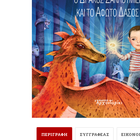
ΠΕΡΙΓΡΑΦΗ
ΣΥΓΓΡΑΦΕΑΣ
ΕΙΚΟΝΟ