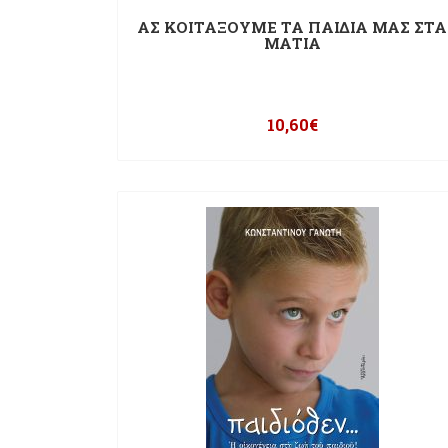
ΑΣ ΚΟΙΤΑΞΟΥΜΕ ΤΑ ΠΑΙΔΙΑ ΜΑΣ ΣΤΑ
ΜΑΤΙΑ
10,60
€