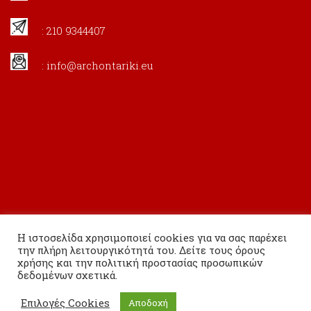
: 210 9344407
:
info@archontariki.eu
Η ιστοσελίδα χρησιμοποιεί cookies για να σας παρέχει
την πλήρη λειτουργικότητά του. Δείτε τους όρους
χρήσης και την πολιτική προστασίας προσωπικών
δεδομένων σχετικά.
Copyright 2020 Εκδόσεις Αρχονταρίκι All Rights Reserved.
Επιλογές Cookies
Αποδοχή
Powered By
Ginfinity IT Solutions