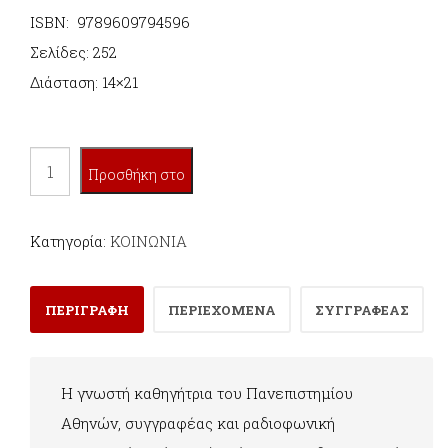
ISBN: 9789609794596
Σελίδες: 252
Διάσταση: 14×21
ΣΤΗ
Προσθήκη στο
ΧΩΡΑ
ΤΟΥ
καλάθι
Κατηγορία:
ΚΟΙΝΩΝΙΑ
ΜΕΓΑΛΟΥ
ΠΟΤΑΜΟΥ
ΠΕΡΙΓΡΑΦΗ
ΠΕΡΙΕΧΟΜΕΝΑ
ΣΥΓΓΡΑΦΕΑΣ
ποσότητα
Η γνωστή καθηγήτρια του Πανεπιστημίου
Αθηνών, συγγραφέας και ραδιοφωνική