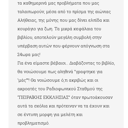
τα καθημερινά μας προβλήματα που μας
ταλαιπωρούν, μέσα από το πρίσμα της αιώνιας
Αλήθειας, της μόνης που μας δίνει ελπίδα και
κουράγιο για ζωη. Τα μικρά κεφάλαια του
βιβλίου, αποτελούν μεγάλη συμβολή στην
υπέρβαση αυτών που φέρνουν απόγνωση στα
24ωρα μας!
Για ένα είμαστε βέβαιοι… Διαβάζοντας το βιβλίο,
θα νοιώσουμε πως αληθινά ”γραφτηκε για
‘μάς””! Θα νοιώσουμε ό,τι ακριβώς και οι
ακροατές του Ραδιοφωνικού Σταθμού της
“ΠΕΙΡΑΪΚΗΣ ΕΚΚΛΗΣΙΑΣ” όταν πρωτοάκουσαν
αυτά τα σχόλια και πρότειναν να τα έχουν και
σε έντυπη μορφη για μελέτη και
προβληματισμό.