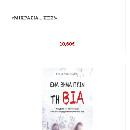
«ΜΙΚΡΑΣΙΑ… ΖΕΙΣ!»
10,60
€