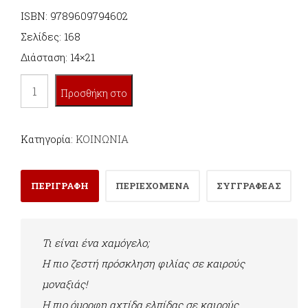
ISBN: 9789609794602
Σελίδες: 168
Διάσταση: 14×21
ΤΟ
Προσθήκη στο
ΧΑΜΟΓΕΛΟ
ποσότητα
καλάθι
Κατηγορία:
ΚΟΙΝΩΝΙΑ
ΠΕΡΙΓΡΑΦΗ
ΠΕΡΙΕΧΟΜΕΝΑ
ΣΥΓΓΡΑΦΕΑΣ
Τι είναι ένα χαμόγελο;
Η πιο ζεστή πρόσκληση φιλίας σε καιρούς
μοναξιάς!
Η πιο όμορφη αχτίδα ελπίδας σε καιρούς