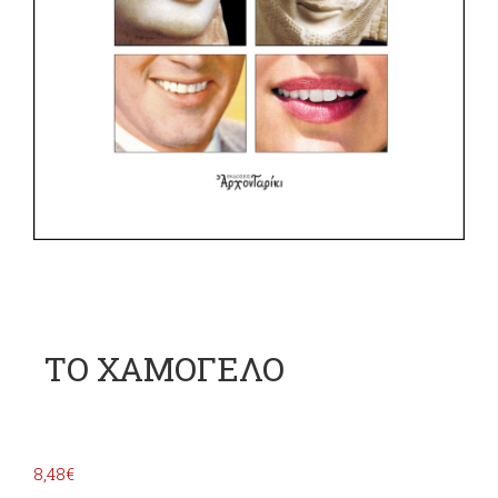
ΤΟ ΧΑΜΟΓΕΛΟ
8,48
€