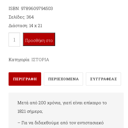
ISBN: 9789609794503
Σελίδες: 364
Διάσταση: 14 x 21
ΤΟ
Προσθήκη στο
1821
ΣΗΜΕΡΑ
καλάθι
Κατηγορία:
ΙΣΤΟΡΙΑ
ποσότητα
ΠΕΡΙΓΡΑΦΗ
ΠΕΡΙΕΧΟΜΕΝΑ
ΣΥΓΓΡΑΦΕΑΣ
Mετά από 200 χρόνια, γιατί είναι επίκαιρο το
1821 σήμερα;
– Για να διδαχθούμε από τον αντιστασιακό