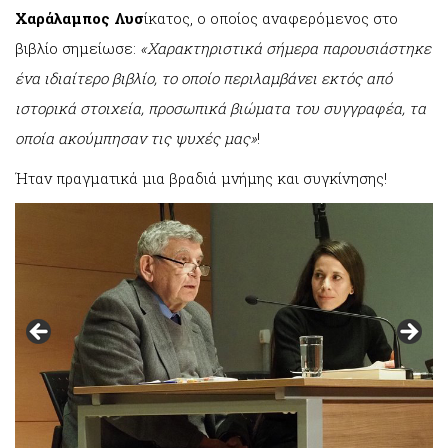
Χαράλαμπος Λυσ
ίκατος, ο οποίος αναφερόμενος στο
βιβλίο σημείωσε:
«Χαρακτηριστικά σήμερα παρουσιάστηκε
ένα ιδιαίτερο βιβλίο, το οποίο περιλαμβάνει εκτός από
ιστορικά στοιχεία, προσωπικά βιώματα του συγγραφέα, τα
οποία ακούμπησαν τις ψυχές μας»
!
Ήταν πραγματικά μια βραδιά μνήμης και συγκίνησης!