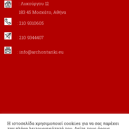
: Λυκούργου 12
183 45 Μοσχάτο, Αθήνα
: 210 9310605
: 210 9344407
:
info@archontariki.eu
Η ιστοσελίδα χρησιμοποιεί cookies για να σας παρέχει
την πλήρη λειτουργικότητά του. Δείτε τους όρους