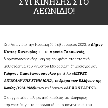
ΣΥΓΚΙΝΗΣΗΣ ΣΤΟ
ΛΕΩΝΙΔΙΟ!
Στο Λεωνίδιο, την Κυριακή 19 Φεβρουαρίου 2023, ο
Δήμος
Νότιας Κυνουρίας
και το
Αρχείο Τσακωνιάς
,
διοργάνωσαν εκδήλωση αφιερωμένη στο ιστορικό
μυθιστόρημα του γνωστού Μικρασιάτη δημοσιογράφου
Γιώργου Παπαθανασόπουλου
με τίτλο
«ΜΕΡΕΣ
ΑΠΟΚΑΛΥΨΗΣ ΣΤΗΝ ΙΩΝΙΑ, το δράμα των Ελλήνων της
Ιωνίας (1914-1922)»
των εκδόσεων
«ΑΡΧΟΝΤΑΡΙΚΙ».
Ο συγγραφέας μίλησε από καρδιάς, με γλαφυρές
περιγραφές για τα προσωπικά και οικογενειακά του