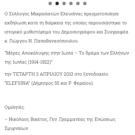
Ο Σύλλογος Μικρασιατών Ελευσίνας πραγματοποίησε
εκδήλωση κατά τη διάρκεια της οποίας παρουσιάστηκε το
ιστορικό μυθιστόρημα του Δημοσιογράφου και Συγγραφέα
κ. Γιώργου Ν. Παπαθανασόπουλου
“Μέρες Αποκάλυψης στην Ιωνία – Το δράμα των Ελλήνων
της Ιωνίας (1914-1922)”
την ΤΕΤΑΡΤΗ 3 ΑΠΡΙΛΙΟΥ 2013 στο ξενοδοχείο
“ELEFSINA” (Δήμητρος 55 και Ρ. Φεραίου).
Ομιλητές:
– Νικόλαος Βικέτος, Γεν. Γραμματέας της Ενώσεως
Σμυρναίων