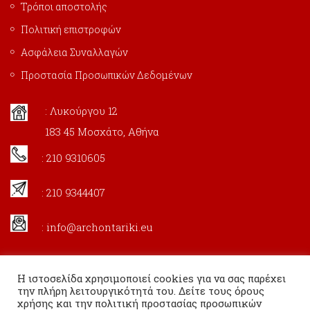
Τρόποι αποστολής
Πολιτική επιστροφών
Ασφάλεια Συναλλαγών
Προστασία Προσωπικών Δεδομένων
: Λυκούργου 12
183 45 Μοσχάτο, Αθήνα
: 210 9310605
: 210 9344407
:
info@archontariki.eu
Η ιστοσελίδα χρησιμοποιεί cookies για να σας παρέχει
την πλήρη λειτουργικότητά του. Δείτε τους όρους
χρήσης και την πολιτική προστασίας προσωπικών