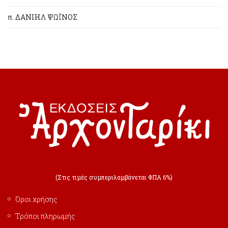
π. ΔΑΝΙΗΛ ΨΩΪΝΟΣ
(Στις τιμές συμπεριλαμβάνεται ΦΠΑ 6%)
Όροι χρήσης
Τρόποι πληρωμής