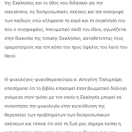
της Εκκλησίας και το ήθος που διδάσκει για την
οικογένεια, τις διαπροσωπικές σχέσεις και την ανατροφή
των παιδιών, ενώ εξέφρασε τη χαρά και τη συγκίνησή του
που ο συγγραφέας, πνευματικό παιδί του ιδίου, αγωνίζεται
στην διακονία της τοπικής Εκκλησίας, καταθέτοντας τους
οραματισμούς και τον κόπο του προς όφελος του λαού του
Θεού.
Η ψυχολόγος-ψυχοθεραπεύτρια κ. Αντιγόνη Τσιλιμπάρη
επεσήμανε ότι το βιβλίο επιχειρεί έναν βιωματικό διάλογο
ανάμεσα στον τρόπο με τον οποίο η Εκκλησία μπορεί να
συναντήσει την ψυχολογία στην κατεύθυνση της
θεραπείας των προβλημάτων των διαπροσωπικών
σχέσεων και τόνισε ότι από τη ζωή μας σήμερα λείπει η