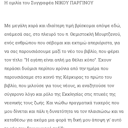
Η ομιλία του Συγγραφέα ΝΙΚΟΥ ΠΑΡΓΙΝΟΥ
Με μεγάλη χαρά και ιδιαίτερη τιμή βρίσκομαι απόψε εδώ,
ανάμεσά σας, στο πλευρό του π. Θεμιστοκλή Μουρτζανού,
ενός ανθρώπου που σέβομαι και εκτιμώ απεριόριστα, για
να σας παρουσιάσουμε μαζί το νέο του βιβλίο, που φέρει
τον τίτλο: “Η αγάπη είναι απλή μα θέλει κόπο”. Έχουν
περάσει δυόμισι περίπου χρόνια από την ημέρα που
παρουσιάσαμε στο κοινό της Κέρκυρας το πρώτο του
βιβλίο, που μιλούσε για τους νέους, κι αναζητούσε τον
σύγχρονο λόγο και ρόλο της Εκκλησίας στις πτυχές της
νεανικής τους ζωής. Και νιώθω πραγματικά τυχερός που
μου δίνεται και πάλι η δυνατότητα να τον πλαισιώσω και να
καταθέσω για ακόμα μια φορά τη δική μου άποψη γι’ αυτό