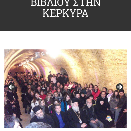
ΒΙΒΛΙΟΥ ΣΤΗΝ
ΚΕΡΚΥΡΑ