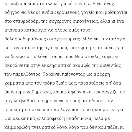
επιλέξιμοι είμαστε τελικά για κάτι τέτοιο; Είναι ένας
οδηγός για νέους ενδιαφερόμενους γονείς που βρίσκονται
στο σταυροδρόμι της σύγχρονης οικογένειας, αλλά κι ένα
απάνεμο καταφύγιο για όλους εμάς τους
θαλασσοδαρμένους οικογενειάρχες. Μιλά για την ευλογία
και τον σταυρό της αγάπης και, πιστέψτε με, το κάνει, για
να δανειστώ τα λόγια του πατέρα Θεμιστοκλή, χωρίς να
οχυρώνεται στην εκκλησιαστική ακαμψία της αυθεντίας
του παρελθόντος. Το κάνει παίρνοντας ως αφορμή
κομμάτια από τον τρόπο ζωής μας, παραστάσεις απ’ όσα
βιώνουμε καθημερινά, και καταφέρνει και προσεγγίζει σε
μεγάλο βαθμό το σήμερα για να μας μεταδώσει τον
απαραίτητο εκκλησιαστικό λόγο που τόσο έχουμε ανάγκη.
Όχι θεωρητικά, φιλοσοφικά ή ακαδημαϊκά, αλλά με
χειμαρρώδη πνευματικό λόγο, λόγο που δεν κομπιάζει κι