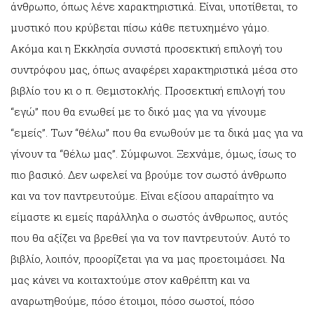
άνθρωπο, όπως λένε χαρακτηριστικά. Είναι, υποτίθεται, το
μυστικό που κρύβεται πίσω κάθε πετυχημένο γάμο.
Ακόμα και η Εκκλησία συνιστά προσεκτική επιλογή του
συντρόφου μας, όπως αναφέρει χαρακτηριστικά μέσα στο
βιβλίο του κι ο π. Θεμιστοκλής. Προσεκτική επιλογή του
“εγώ” που θα ενωθεί με το δικό μας για να γίνουμε
“εμείς”. Των “θέλω” που θα ενωθούν με τα δικά μας για να
γίνουν τα “θέλω μας”. Σύμφωνοι. Ξεχνάμε, όμως, ίσως το
πιο βασικό. Δεν ωφελεί να βρούμε τον σωστό άνθρωπο
και να τον παντρευτούμε. Είναι εξίσου απαραίτητο να
είμαστε κι εμείς παράλληλα ο σωστός άνθρωπος, αυτός
που θα αξίζει να βρεθεί για να τον παντρευτούν. Αυτό το
βιβλίο, λοιπόν, προορίζεται για να μας προετοιμάσει. Να
μας κάνει να κοιταχτούμε στον καθρέπτη και να
αναρωτηθούμε, πόσο έτοιμοι, πόσο σωστοί, πόσο