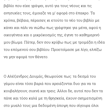
βιβλίο που είχε γράψει, αυτό για τους νέους και τις
ανησυχίες τους, έμοιαζε να μ’ αφορά στο έπακρο. Τα
χρόνια, βέβαια, πέρασαν, κι ετούτο το νέο του βιβλίο με
κάνει και πάλι να νιώθω πως γράφτηκε για μένα, αφού η
οικογένεια και ο μικρόκοσμός της, έγινε το καθημερινό
μου βίωμα. Πάτερ, δεν σου κρύβω πως με τρομάζει η ιδέα
του επόμενού σου βιβλίου. Προετοίμασε με λίγο, ελπίζω
να μην αφορά τον θάνατο.
Ο Αλέξανδρος Δουμάς, θεωρούσε πως: τα δεσμά του
γάμου είναι τόσο βαριά που χρειάζονται δυο για να τα
κουβαλήσουν, συχνά και τρεις. Άλλοι δε, αυτοί που δεν τα
πάνε και τόσο καλά με τη θρησκεία, έχουν σχηματισμένη
στο μυαλό τους μια δεδομένη άποψη που σίγουρα όλοι