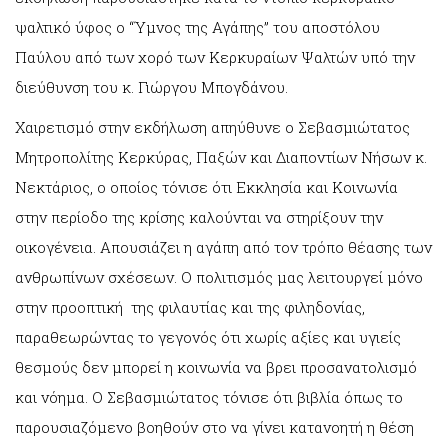
ψαλτικό ύφος ο “Ύμνος της Αγάπης” του αποστόλου
Παύλου από των χορό των Κερκυραίων Ψαλτών υπό την
διεύθυνση του κ. Γιώργου Μπογδάνου.
Χαιρετισμό στην εκδήλωση απηύθυνε ο Σεβασμιώτατος
Μητροπολίτης Κερκύρας, Παξών και Διαποντίων Νήσων κ.
Νεκτάριος, ο οποίος τόνισε ότι Εκκλησία και Κοινωνία
στην περίοδο της κρίσης καλούνται να στηρίξουν την
οικογένεια. Απουσιάζει η αγάπη από τον τρόπο θέασης των
ανθρωπίνων σχέσεων. Ο πολιτισμός μας λειτουργεί μόνο
στην προοπτική της φιλαυτίας και της φιληδονίας,
παραθεωρώντας το γεγονός ότι χωρίς αξίες και υγιείς
θεσμούς δεν μπορεί η κοινωνία να βρει προσανατολισμό
και νόημα. Ο Σεβασμιώτατος τόνισε ότι βιβλία όπως το
παρουσιαζόμενο βοηθούν στο να γίνει κατανοητή η θέση