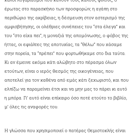
έρωτας στο παρασκήνιο των προσφορών, η αγάπη στο
περιθώριο της ακρίβειας, η δέσμευση στον αστερισμό της
αμφισβήτησης, οι ολέθριες συνέπειες του “στα έλεγα” και
του “στο είχα πει”, η μοναξιά της απομόνωσης, ο φόβος της
ήττας, οι εφιάλτες της αποτυχίας, τα “θέλω” που χάσαμε
στην πορεία, τα “πρέπει” που φορτωθήκαμε στο δια ταύτα.
Κι αν έμεινε ακόμα κάτι αλώβητο στο πέρασμα όλων
ετούτων, είναι ο ιερός θεσμός της οικογένειας, που
αποτελεί για τον καθένα από εμάς κάτι ξεχωριστό, και που
ελπίζω να παραμείνει έτσι και να μην μας το πάρει κι αυτό
η μπόρα. Γι’ αυτό είναι επίκαιρο όσο ποτέ ετούτο το βιβλίο,
μ’ όλες τις αναφορές του.
Η γλώσσα που χρησιμοποιεί ο πατέρας Θεμιστοκλής είναι