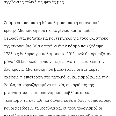
αγγίζοντας τελικά τις ψυχές μας.
Ζούμε σε μια εποχή δύσκολη, μια εποχή οικονομικής
κρίσης. Μια εποχή που η οικογένεια και τα παιδιά
θεωρούνται πολυτέλεια και τεκμήριο για τους φωστήρες
της οικονομίας. Μια εποχή κι έναν κόσμο που ξόδεψε
1.735 δις δολάρια για πολέμους το 2012, ενώ θα χρειαζόταν
μόνο 135 δις δολάρια για να εξαφανιστεί η φτώχεια την
ίδια χρονιά. Μια εποχή που βασιλεύουν οι εφήμερες
σχέσεις, η επιστροφή στο πατρικό, οι χωρισμοί χωρίς την
βούλα, τα κορνιζαρισμένα πτυχία, οι καριέρες της
μετανάστευσης, τα οικονομικά προβλήματα χωρίς
τελειωμό, τα ενυπόθηκα δάνεια κάθε είδους, οι πιστώσεις
και οι χρεώσεις, τα ισοζύγια και οι προϋπολογισμοί, οι
καλοί λογαριασμοί που κάνουν τους καλούς φίλους, ο