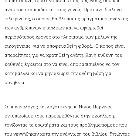
εμπιστοσύνη, τόσο ανάμεσα στους συζύγους, όσο και
ανάμεσα στα παιδιά και τους γονείς. Πρότεινε διάλογο
ειλικρίνειας, ο οποίος θα βλέπει τις πραγματικές ανάγκες
των ανθρώπινων υπάρξεων και να αφιερωθεί
περισσότερος χρόνος στο πλησίασμα των μελών της
οικογένειας, για να αποφευχθεί η φθορά. Ο κόπος είναι
απαραίτητος για να κρατηθεί η αγάπη. Και η ευθύνη του
καθενός έγκειται στο να είναι αποφασισμένος να τον
καταβάλλει και να μην θεωρεί την αγάπη βάση για
συνήθεια.
Ο μηχανολόγος και λογοτέχνης κ. Νίκος Παργινός
εντυπωσίασε τους παρευρεθέντας στην εκδήλωση,
τονίζοντας τα ερωτήματα και τους προβληματισμούς που
του γεννήθηκαν κατά την ανάγνωση του βιβλίου, ζητώντας