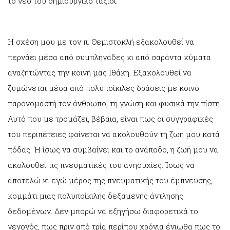
το νέο του δημιουργικό ταξίδι.
Η σχέση μου με τον π. Θεμιστοκλή εξακολουθεί να
περνάει μέσα από συμπληγάδες κι από σαράντα κύματα
αναζητώντας την κοινή μας Ιθάκη. Εξακολουθεί να
ζυμώνεται μέσα από πολυποίκιλες δράσεις με κοινό
παρονομαστή τον άνθρωπο, τη γνώση και φυσικά την πίστη.
Αυτό που με τρομάζει, βέβαια, είναι πως οι συγγραφικές
του περιπέτειες φαίνεται να ακολουθούν τη ζωή μου κατά
πόδας. Ή ίσως να συμβαίνει και το ανάποδο, η ζωή μου να
ακολουθεί τις πνευματικές του ανησυχίες. Ίσως να
αποτελώ κι εγώ μέρος της πνευματικής του έμπνευσης,
κομμάτι μιας πολυποίκιλης δεξαμενής άντλησης
δεδομένων. Δεν μπορώ να εξηγήσω διαφορετικά το
γεγονός, πως πριν από τρία περίπου χρόνια ένιωθα πως το