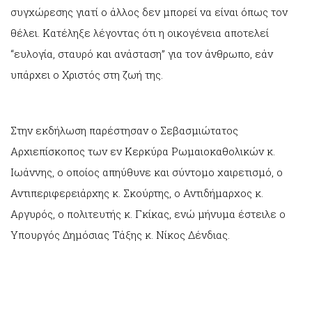
συγχώρεσης γιατί ο άλλος δεν μπορεί να είναι όπως τον
θέλει. Κατέληξε λέγοντας ότι η οικογένεια αποτελεί
“ευλογία, σταυρό και ανάσταση” για τον άνθρωπο, εάν
υπάρχει ο Χριστός στη ζωή της.
Στην εκδήλωση παρέστησαν ο Σεβασμιώτατος
Αρχιεπίσκοπος των εν Κερκύρα Ρωμαιοκαθολικών κ.
Ιωάννης, ο οποίος απηύθυνε και σύντομο χαιρετισμό, ο
Αντιπεριφερειάρχης κ. Σκούρτης, ο Αντιδήμαρχος κ.
Αργυρός, ο πολιτευτής κ. Γκίκας, ενώ μήνυμα έστειλε ο
Υπουργός Δημόσιας Τάξης κ. Νίκος Δένδιας.