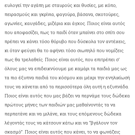
ευλογεί την αγάπη με σταυρούς και θυσίες, με κόπο,
πειρασμούς και γκρίνια, φαγούρα, βάσανα, σκοτούρες,
αγωνίες, καυγάδες, μιζέρια και άγχος. Ποιος είναι αυτός
που αποφασίζει, πως το παιδί όταν μπαίνει στο σπίτι σου
πρέπει να κάνει τόσο θόρυβο που δύσκολα τον αντέχεις,
κι όταν φεύγει θα το αφήνει τόσο σιωπηλό που νομίζεις
πως θα τρελαθείς. Ποιος είναι αυτός, που επιτρέπει σ’
όλους μας να επιδεικνύουμε με καμάρι τα παιδιά μας ως
τα πιο έξυπνα παιδιά του κόσμου και μέχρι την ενηλικίωσή
τους να χάνεται από τα περισσότερα όλη αυτή η εξυπνάδα.
Ποιος είναι αυτός που μας βάζει να περνάμε τους δώδεκα
πρώτους μήνες των παιδιών μας μαθαίνοντάς τα να
περπατάνε και να μιλάνε, και τους επόμενους δώδεκα
λέγοντάς τους να κάτσουν κάτω και να “βγάλουν τον
σκασμό”. Ποιος είναι αυτός που κάνει, το να φωνάζεις