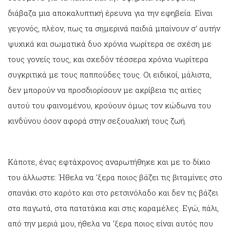
διάβαζα μια αποκαλυπτική έρευνα για την εφηβεία. Είναι
γεγονός, πλέον, πως τα σημερινά παιδιά μπαίνουν σ’ αυτήν
ψυχικά και σωματικά δυο χρόνια νωρίτερα σε σχέση με
τους γονείς τους, και σχεδόν τέσσερα χρόνια νωρίτερα
συγκριτικά με τους παππούδες τους. Οι ειδικοί, μάλιστα,
δεν μπορούν να προσδιορίσουν με ακρίβεια τις αιτίες
αυτού του φαινομένου, κρούουν όμως τον κώδωνα του
κινδύνου όσον αφορά στην σεξουαλική τους ζωή.
Κάποτε, ένας εφτάχρονος αναρωτήθηκε και με το δίκιο
του άλλωστε: Ήθελα να ‘ξερα ποιος βάζει τις βιταμίνες στο
σπανάκι στο καρότο και στο ρετσινόλαδο και δεν τις βάζει
στα παγωτά, στα πατατάκια και στις καραμέλες. Εγώ, πάλι,
από την μεριά μου, ήθελα να ‘ξερα ποιος είναι αυτός που