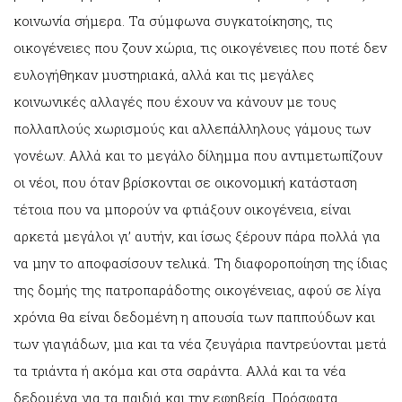
κοινωνία σήμερα. Τα σύμφωνα συγκατοίκησης, τις
οικογένειες που ζουν χώρια, τις οικογένειες που ποτέ δεν
ευλογήθηκαν μυστηριακά, αλλά και τις μεγάλες
κοινωνικές αλλαγές που έχουν να κάνουν με τους
πολλαπλούς χωρισμούς και αλλεπάλληλους γάμους των
γονέων. Αλλά και το μεγάλο δίλημμα που αντιμετωπίζουν
οι νέοι, που όταν βρίσκονται σε οικονομική κατάσταση
τέτοια που να μπορούν να φτιάξουν οικογένεια, είναι
αρκετά μεγάλοι γι’ αυτήν, και ίσως ξέρουν πάρα πολλά για
να μην το αποφασίσουν τελικά. Τη διαφοροποίηση της ίδιας
της δομής της πατροπαράδοτης οικογένειας, αφού σε λίγα
χρόνια θα είναι δεδομένη η απουσία των παππούδων και
των γιαγιάδων, μια και τα νέα ζευγάρια παντρεύονται μετά
τα τριάντα ή ακόμα και στα σαράντα. Αλλά και τα νέα
δεδομένα για τα παιδιά και την εφηβεία. Πρόσφατα,