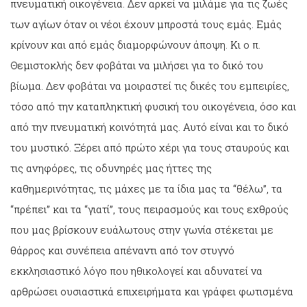
πνευματική οικογένεια. Δεν αρκεί να μιλάμε για τις ζωές
των αγίων όταν οι νέοι έχουν μπροστά τους εμάς. Εμάς
κρίνουν και από εμάς διαμορφώνουν άποψη. Κι ο π.
Θεμιστοκλής δεν φοβάται να μιλήσει για το δικό του
βίωμα. Δεν φοβάται να μοιραστεί τις δικές του εμπειρίες,
τόσο από την καταπληκτική φυσική του οικογένεια, όσο και
από την πνευματική κοινότητά μας. Αυτό είναι και το δικό
του μυστικό. Ξέρει από πρώτο χέρι για τους σταυρούς και
τις ανηφόρες, τις οδυνηρές μας ήττες της
καθημερινότητας, τις μάχες με τα ίδια μας τα “θέλω”, τα
“πρέπει” και τα “γιατί”, τους πειρασμούς και τους εχθρούς
που μας βρίσκουν ευάλωτους στην γωνία στέκεται με
θάρρος και συνέπεια απέναντι από τον στυγνό
εκκλησιαστικό λόγο που ηθικολογεί και αδυνατεί να
αρθρώσει ουσιαστικά επιχειρήματα και γράφει φωτισμένα