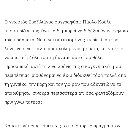
Ο γνωστός Βραζιλιάνος συγγραφέας, Πάολο Κοέλο,
υποστηρίζει πως: ένα παιδί μπορεί να διδάξει έναν ενήλικο
τρία πράγματα: Να είναι ευτυχισμένος χωρίς ιδιαίτερο
λόγο, να είναι πάντα απασχολημένος με κάτι, και να ξέρει
να απαιτεί μ’ όλη του τη δύναμη αυτό που θέλει.
Προσωπικά, αυτά τα λίγα χρόνια της οικογενειακής μου
περιπέτειας, αισθάνομαι να έχω διδαχθεί τόσα πολλά από
τη γυναίκα, την κόρη και τον γιο μου που αδυνατώ να τα
απαριθμήσω, σίγουρα περισσότερα απ’ όσα φανταζόμουν
πριν γίνω πατέρας.
Κάποτε, κάποιος, είπε πως το πιο όμορφο πράγμα στον