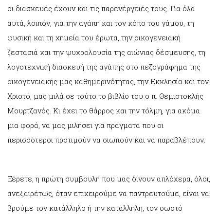
οι διασκευές έχουν και τις παρενέργειές τους. Για όλα
αυτά, λοιπόν, για την αγάπη και τον κόπο του γάμου, τη
φυσική και τη χημεία του έρωτα, την οικογενειακή
ζεστασιά και την ψυχρολουσία της αιώνιας δέσμευσης, τη
λογοτεχνική διασκευή της αγάπης στο πεζογράφημα της
οικογενειακής μας καθημερινότητας, την Εκκλησία και τον
Χριστό, μας μιλά σε τούτο το βιβλίο του ο π. Θεμιστοκλής
Μουρτζανός. Κι έχει το θάρρος και την τόλμη, για ακόμα
μια φορά, να μας μιλήσει για πράγματα που οι
περισσότεροι προτιμούν να σιωπούν και να παραβλέπουν.
Ξέρετε, η πρώτη συμβουλή που μας δίνουν απλόχερα, όλοι,
ανεξαιρέτως, όταν επιχειρούμε να παντρευτούμε, είναι να
βρούμε τον κατάλληλο ή την κατάλληλη, τον σωστό