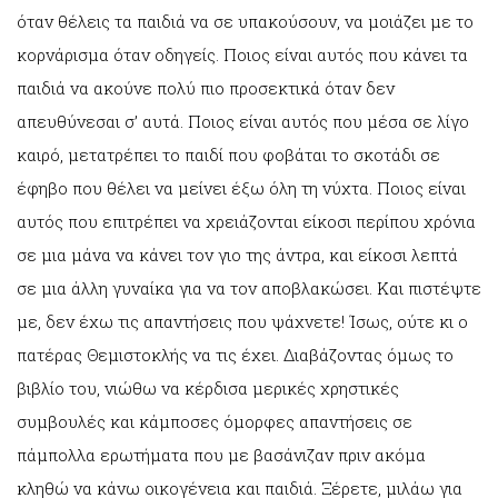
όταν θέλεις τα παιδιά να σε υπακούσουν, να μοιάζει με το
κορνάρισμα όταν οδηγείς. Ποιος είναι αυτός που κάνει τα
παιδιά να ακούνε πολύ πιο προσεκτικά όταν δεν
απευθύνεσαι σ’ αυτά. Ποιος είναι αυτός που μέσα σε λίγο
καιρό, μετατρέπει το παιδί που φοβάται το σκοτάδι σε
έφηβο που θέλει να μείνει έξω όλη τη νύχτα. Ποιος είναι
αυτός που επιτρέπει να χρειάζονται είκοσι περίπου χρόνια
σε μια μάνα να κάνει τον γιο της άντρα, και είκοσι λεπτά
σε μια άλλη γυναίκα για να τον αποβλακώσει. Και πιστέψτε
με, δεν έχω τις απαντήσεις που ψάχνετε! Ίσως, ούτε κι ο
πατέρας Θεμιστοκλής να τις έχει. Διαβάζοντας όμως το
βιβλίο του, νιώθω να κέρδισα μερικές χρηστικές
συμβουλές και κάμποσες όμορφες απαντήσεις σε
πάμπολλα ερωτήματα που με βασάνιζαν πριν ακόμα
κληθώ να κάνω οικογένεια και παιδιά. Ξέρετε, μιλάω για