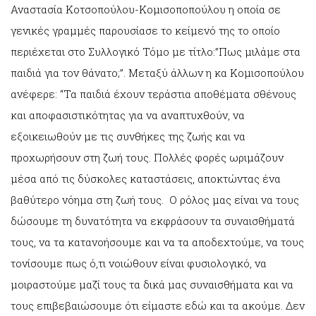
Αναστασία Κοτσοπούλου-Κομισοποπούλου η οποία σε
γενικές γραμμές παρουσίασε το κείμενό της το οποίο
περιέχεται στο Συλλογικό Τόμο με τίτλο:”Πως μιλάμε στα
παιδιά για τον θάνατο;”. Μεταξύ άλλων η κα Κομισοπούλου
ανέφερε: “Τα παιδιά έχουν τεράστια αποθέματα σθένους
και αποφασιστικότητας για να αναπτυχθούν, να
εξοικειωθούν με τις συνθήκες της ζωής και να
προχωρήσουν στη ζωή τους. Πολλές φορές ωριμάζουν
μέσα από τις δύσκολες καταστάσεις, αποκτώντας ένα
βαθύτερο νόημα στη ζωή τους. Ο ρόλος μας είναι να τους
δώσουμε τη δυνατότητα να εκφράσουν τα συναισθήματά
τους, να τα κατανοήσουμε και να τα αποδεχτούμε, να τους
τονίσουμε πως ό,τι νοιώθουν είναι φυσιολογικό, να
μοιραστούμε μαζί τους τα δικά μας συναισθήματα και να
τους επιβεβαιώσουμε ότι είμαστε εδώ και τα ακούμε. Δεν