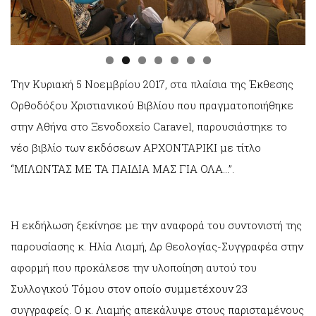
Την Κυριακή 5 Νοεμβρίου 2017, στα πλαίσια της Έκθεσης
Ορθοδόξου Χριστιανικού Βιβλίου που πραγματοποιήθηκε
στην Αθήνα στο Ξενοδοχείο Caravel, παρουσιάστηκε το
νέο βιβλίο των εκδόσεων ΑΡΧΟΝΤΑΡΙΚΙ με τίτλο
“ΜΙΛΩΝΤΑΣ ΜΕ ΤΑ ΠΑΙΔΙΑ ΜΑΣ ΓΙΑ ΟΛΑ…”.
Η εκδήλωση ξεκίνησε με την αναφορά του συντονιστή της
παρουσίασης κ. Ηλία Λιαμή, Δρ Θεολογίας-Συγγραφέα στην
αφορμή που προκάλεσε την υλοποίηση αυτού του
Συλλογικού Τόμου στον οποίο συμμετέχουν 23
συγγραφείς. Ο κ. Λιαμής απεκάλυψε στους παρισταμένους