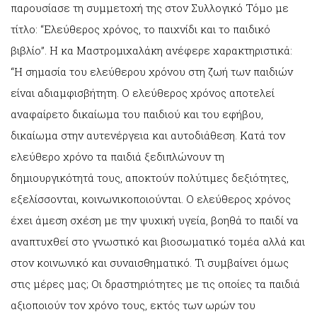
παρουσίασε τη συμμετοχή της στον Συλλογικό Τόμο με
τίτλο: “Ελεύθερος χρόνος, το παιχνίδι και το παιδικό
βιβλίο”. Η κα Μαστρομιχαλάκη ανέφερε χαρακτηριστικά:
“Η σημασία του ελεύθερου χρόνου στη ζωή των παιδιών
είναι αδιαμφισβήτητη. Ο ελεύθερος χρόνος αποτελεί
αναφαίρετο δικαίωμα του παιδιού και του εφήβου,
δικαίωμα στην αυτενέργεια και αυτοδιάθεση. Κατά τον
ελεύθερο χρόνο τα παιδιά ξεδιπλώνουν τη
δημιουργικότητά τους, αποκτούν πολύτιμες δεξιότητες,
εξελίσσονται, κοινωνικοποιούνται. Ο ελεύθερος χρόνος
έχει άμεση σχέση με την ψυχική υγεία, βοηθά το παιδί να
αναπτυχθεί στο γνωστικό και βιοσωματικό τομέα αλλά και
στον κοινωνικό και συναισθηματικό. Τι συμβαίνει όμως
στις μέρες μας; Οι δραστηριότητες με τις οποίες τα παιδιά
αξιοποιούν τον χρόνο τους, εκτός των ωρών του