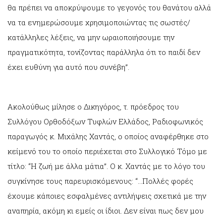
θα πρέπει να αποκρύψουμε το γεγονός του θανάτου αλλά
να τα ενημερώσουμε χρησιμοποιώντας τις σωστές/
κατάλληλες λέξεις, να μην ωραιοποιήσουμε την
πραγματικότητα, τονίζοντας παράλληλα ότι το παιδί δεν
έχει ευθύνη για αυτό που συνέβη”.
Ακολούθως μίλησε ο Δικηγόρος, τ. πρόεδρος του
Συλλόγου Ορθοδόξων Τυφλών Ελλάδος, Ραδιοφωνικός
παραγωγός κ. Μιχάλης Χαντάς, ο οποίος αναφέρθηκε στο
κείμενό του το οποίο περιέχεται στο Συλλογικό Τόμο με
τίτλο: “Η ζωή με άλλα μάτια”. Ο κ. Χαντάς με το λόγο του
συγκίνησε τους παρευρισκόμενους: “…Πολλές φορές
έχουμε κάποιες εσφαλμένες αντιλήψεις σχετικά με την
αναπηρία, ακόμη κι εμείς οι ίδιοι. Δεν είναι πως δεν μου