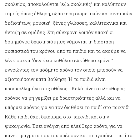
σχολείου, αποκαλούνται “εξωσχολικές” και καλύπτουν
τομείς όπως άθληση, εξάσκηση σωματικών και κινητικών
δεξιοτήτων, μουσική, ξένες γλώσσες, καλλιτεχνικά και
ένταξη σε ομάδες. Στη σύγχρονη λοιπόν εποχή οι
δομημένες δραστηριότητες νέμονται τη διάσταση
ουσιαστικά του χρόνου από τα παιδιά και τα ακούμε να
λένε συχνά “δεν έχω καθόλου ελεύθερο χρόνο!”
εννοώντας τον αδόμητο χρόνο τον οποίο μπορούν να
αξιοποιήσουν κατά βούληση. Ή τα παιδιά είναι
προσκολλημένα στις οθόνες… Καλό είναι ο ελεύθερος
χρόνος να μη γεμίζει με δραστηριότητες αλλά και να
υπάρχει χρόνος για να τον διαθέσει το παιδί στο παιχνίδι.
Κάθε παιδί έχει δικαίωμα στο παιχνίδι και στην
ψυχαγωγία. Έχει ανάγκη από ελεύθερο χρόνο, για να
κάνει πράγματα που του αρέσουν και τα αγαπάει… Γιατί το