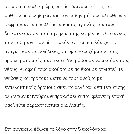
ότι σε μία σχολική ώρα, σε μία Γυμνασιακή Τάξη οι
μαθητές προκλήθηκαν απ᾽ τον καθηγητή τους ελεύθερα να
εκφράσουν τα προβλήματα και τις αγωνίες που τους
διακατέχουν σε αυτή την ηλικία της εφηβείας. Οι σκέψεις
των μαθητών ήταν μία αποκάλυψη και κατέδειξε την
ανάγκη, εμείς οι ενήλικες, να αφουγκραζόμαστε τους
προβληματισμούς των νέων. “Ας μάθουμε να ακούμε τους
νέους. Κι αφού τους ακούσουμε ας έχουμε οπλιστεί με
γνώσεις και τρόπους ώστε να τους ανοίξουμε
εναλλακτικούς δρόμους σκέψης αλλά και αντιμετώπισης
όλων των καινούργιων προκλήσεων που φέρνει η εποχή
μας”, είπε χαρακτηριστικά ο κ. Λιαμής.
Στη συνέχεια έδωσε το λόγο στην Ψυχολόγο κα