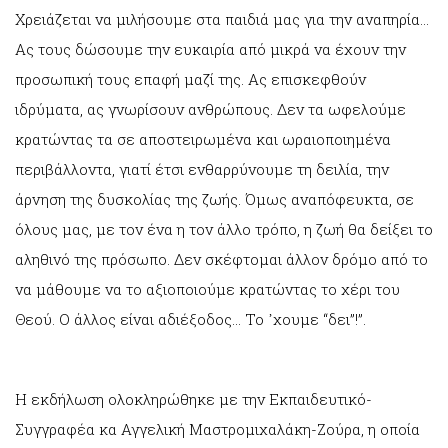
Χρειάζεται να μιλήσουμε στα παιδιά μας για την αναπηρία…
Ας τους δώσουμε την ευκαιρία από μικρά να έχουν την
προσωπική τους επαφή μαζί της. Ας επισκεφθούν
ιδρύματα, ας γνωρίσουν ανθρώπους. Δεν τα ωφελούμε
κρατώντας τα σε αποστειρωμένα και ωραιοποιημένα
περιβάλλοντα, γιατί έτσι ενθαρρύνουμε τη δειλία, την
άρνηση της δυσκολίας της ζωής. Όμως αναπόφευκτα, σε
όλους μας, με τον ένα η τον άλλο τρόπο, η ζωή θα δείξει το
αληθινό της πρόσωπο. Δεν σκέφτομαι άλλον δρόμο από το
να μάθουμε να το αξιοποιούμε κρατώντας το χέρι του
Θεού. Ο άλλος είναι αδιέξοδος… Το ᾽χουμε “δει”!”.
Η εκδήλωση ολοκληρώθηκε με την Εκπαιδευτικό-
Συγγραφέα κα Αγγελική Μαστρομιχαλάκη-Ζούρα, η οποία