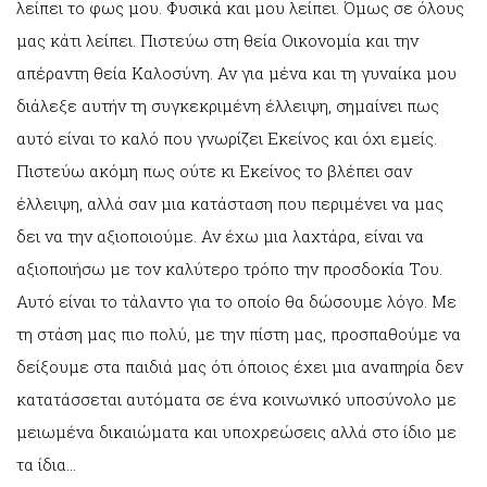
λείπει το φως μου. Φυσικά και μου λείπει. Όμως σε όλους
μας κάτι λείπει. Πιστεύω στη θεία Οικονομία και την
απέραντη θεία Καλοσύνη. Αν για μένα και τη γυναίκα μου
διάλεξε αυτήν τη συγκεκριμένη έλλειψη, σημαίνει πως
αυτό είναι το καλό που γνωρίζει Εκείνος και όχι εμείς.
Πιστεύω ακόμη πως ούτε κι Εκείνος το βλέπει σαν
έλλειψη, αλλά σαν μια κατάσταση που περιμένει να μας
δει να την αξιοποιούμε. Αν έχω μια λαχτάρα, είναι να
αξιοποιήσω με τον καλύτερο τρόπο την προσδοκία Του.
Αυτό είναι το τάλαντο για το οποίο θα δώσουμε λόγο. Με
τη στάση μας πιο πολύ, με την πίστη μας, προσπαθούμε να
δείξουμε στα παιδιά μας ότι όποιος έχει μια αναπηρία δεν
κατατάσσεται αυτόματα σε ένα κοινωνικό υποσύνολο με
μειωμένα δικαιώματα και υποχρεώσεις αλλά στο ίδιο με
τα ίδια…