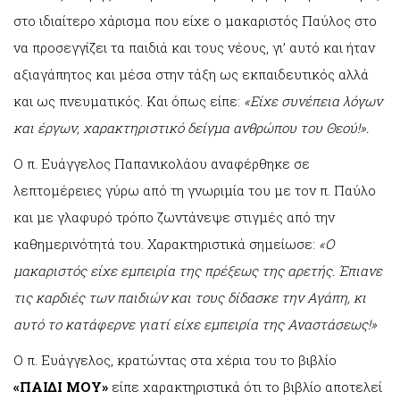
στο ιδιαίτερο χάρισμα που είχε ο μακαριστός Παύλος στο
να προσεγγίζει τα παιδιά και τους νέους, γι’ αυτό και ήταν
αξιαγάπητος και μέσα στην τάξη ως εκπαιδευτικός αλλά
και ως πνευματικός. Και όπως είπε:
«Είχε συνέπεια λόγων
και έργων, χαρακτηριστικό δείγμα ανθρώπου του Θεού!».
Ο π. Ευάγγελος Παπανικολάου αναφέρθηκε σε
λεπτομέρειες γύρω από τη γνωριμία του με τον π. Παύλο
και με γλαφυρό τρόπο ζωντάνεψε στιγμές από την
καθημερινότητά του. Χαρακτηριστικά σημείωσε:
«Ο
μακαριστός είχε εμπειρία της πρέξεως της αρετής. Έπιανε
τις καρδιές των παιδιών και τους δίδασκε την Αγάπη, κι
αυτό το κατάφερνε γιατί είχε εμπειρία της Αναστάσεως!»
Ο π. Ευάγγελος, κρατώντας στα χέρια του το βιβλίο
«ΠΑΙΔΙ ΜΟΥ»
είπε χαρακτηριστικά ότι το βιβλίο αποτελεί