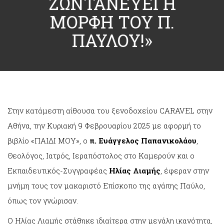
ΖΩΝΤΑΝΕΥΕΙ Η
ΜΟΡΦΗ ΤΟΥ Π.
ΠΑΥΛΟΥ!»
Στην κατάμεστη αίθουσα του ξενοδοχείου CARAVEL στην
Αθήνα, την Κυριακή 9 Φεβρουαρίου 2025 με αφορμή το
βιβλίο «ΠΑΙΔΙ ΜΟΥ», ο
π. Ευάγγελος Παπανικολάου
,
Θεολόγος, Ιατρός, Ιεραπόστολος στο Καμερούν και ο
Εκπαιδευτικός-Συγγραφέας
Ηλίας Λιαμής
, έφεραν στην
μνήμη τους τον μακαριστό Επίσκοπο της αγάπης Παύλο,
όπως τον γνώρισαν.
Ο Ηλίας Λιαμής στάθηκε ιδιαίτερα στην μεγάλη ικανότητα,