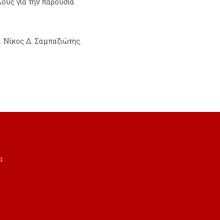
ους για την παρουσία.
 Νίκος Δ. Σαμπαζιώτης.
α