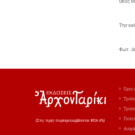
Θεός θα
Την εκ
Φωτ.: 
Όροι 
Τρόπ
Τρόπ
Πολιτ
(Στις τιμές συμπεριλαμβάνεται ΦΠΑ 6%)
Ασφά