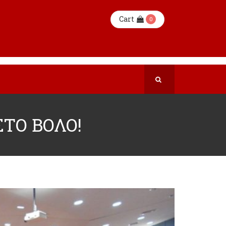
Cart
0
ΣΤΟ ΒΟΛΟ!