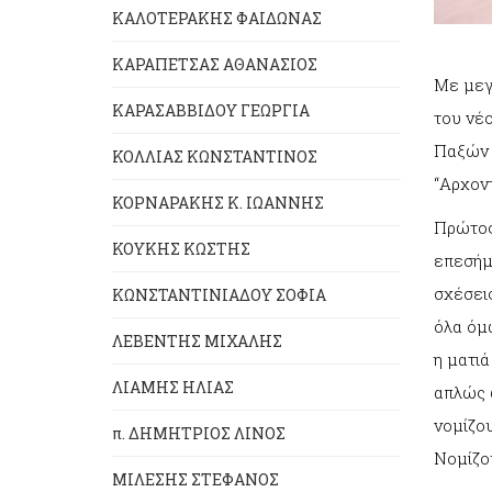
ΚΑΛΟΤΕΡΑΚΗΣ ΦΑΙΔΩΝΑΣ
ΚΑΡΑΠΕΤΣΑΣ ΑΘΑΝΑΣΙΟΣ
Με μεγ
ΚΑΡΑΣΑΒΒΙΔΟΥ ΓΕΩΡΓΙΑ
του νέ
Παξών κ
ΚΟΛΛΙΑΣ ΚΩΝΣΤΑΝΤΙΝΟΣ
“Αρχοντ
ΚΟΡΝΑΡΑΚΗΣ Κ. ΙΩΑΝΝΗΣ
Πρώτος
ΚΟΥΚΗΣ ΚΩΣΤΗΣ
επεσήμα
σχέσεις
ΚΩΝΣΤΑΝΤΙΝΙΑΔΟΥ ΣΟΦΙΑ
όλα όμω
ΛΕΒΕΝΤΗΣ ΜΙΧΑΛΗΣ
η ματιά
ΛΙΑΜΗΣ ΗΛΙΑΣ
απλώς 
νομίζο
π. ΔΗΜΗΤΡΙΟΣ ΛΙΝΟΣ
Νομίζο
ΜΙΛΕΣΗΣ ΣΤΕΦΑΝΟΣ