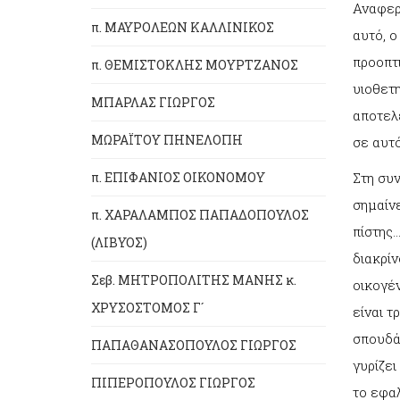
Αναφερό
π. ΜΑΥΡΟΛΕΩΝ ΚΑΛΛΙΝΙΚΟΣ
αυτό, ο
προοπτι
π. ΘΕΜΙΣΤΟΚΛΗΣ ΜΟΥΡΤΖΑΝΟΣ
υιοθετη
ΜΠΑΡΛΑΣ ΓΙΩΡΓΟΣ
αποτελ
ΜΩΡΑΪΤΟΥ ΠΗΝΕΛΟΠΗ
σε αυτό
Στη συν
π. ΕΠΙΦΑΝΙΟΣ ΟΙΚΟΝΟΜΟΥ
σημαίνε
π. ΧΑΡΑΛΑΜΠΟΣ ΠΑΠΑΔΟΠΟΥΛΟΣ
πίστης…
(ΛΙΒΥΟΣ)
διακρίν
Σεβ. ΜΗΤΡΟΠΟΛΙΤΗΣ ΜΑΝΗΣ κ.
οικογέν
ΧΡΥΣΟΣΤΟΜΟΣ Γ´
είναι τ
σπουδά
ΠΑΠΑΘΑΝΑΣΟΠΟΥΛΟΣ ΓΙΩΡΓΟΣ
γυρίζει
ΠΙΠΕΡΟΠΟΥΛΟΣ ΓΙΩΡΓΟΣ
το εφαλ