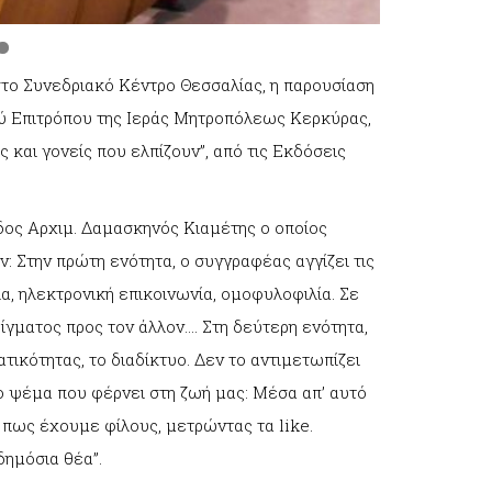
στο Συνεδριακό Κέντρο Θεσσαλίας, η παρουσίαση
ού Επιτρόπου της Ιεράς Μητροπόλεως Κερκύρας,
 και γονείς που ελπίζουν”, από τις Εκδόσεις
ος Αρχιμ. Δαμασκηνός Κιαμέτης ο οποίος
: Στην πρώτη ενότητα, ο συγγραφέας αγγίζει τις
α, ηλεκτρονική επικοινωνία, ομοφυλοφιλία. Σε
ίγματος προς τον άλλον…. Στη δεύτερη ενότητα,
ικότητας, το διαδίκτυο. Δεν το αντιμετωπίζει
ο ψέμα που φέρνει στη ζωή μας: Μέσα απ’ αυτό
πως έχουμε φίλους, μετρώντας τα like.
ημόσια θέα”.