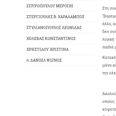
ΣΠΥΡΟΠΟΥΛΟΥ ΜΕΡΟΠΗ
Στη συν
“βαρεμά
ΣΤΕΡΓΙΟΥΛΗΣ Β. ΧΑΡΑΛΑΜΠΟΣ
άλλο, α
ΣΤΥΛΙΑΝΟΠΟΥΛΟΣ ΛΕΩΝΙΔΑΣ
δεν συν
ΧΟΛΕΒΑΣ ΚΩΝΣΤΑΝΤΙΝΟΣ
λογική 
παιδιά 
ΧΡΗΣΤΙΔΟΥ ΧΡΙΣΤΙΝΑ
Κατακλε
π. ΔΑΝΙΗΛ ΨΩΪΝΟΣ
μάνα κα
την ελε
Ακολούθ
οποίος 
κόψετε.