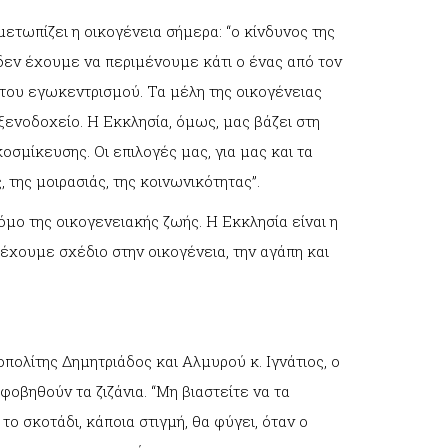
ετωπίζει η οικογένεια σήμερα: “ο κίνδυνος της
ί δεν έχουμε να περιμένουμε κάτι ο ένας από τον
 του εγωκεντρισμού. Τα μέλη της οικογένειας
 ξενοδοχείο. Η Εκκλησία, όμως, μας βάζει στη
οσμίκευσης. Οι επιλογές μας, για μας και τα
 της μοιρασιάς, της κοινωνικότητας”.
όμο της οικογενειακής ζωής. Η Εκκλησία είναι η
 έχουμε σχέδιο στην οικογένεια, την αγάπη και
ολίτης Δημητριάδος και Αλμυρού κ. Ιγνάτιος, ο
φοβηθούν τα ζιζάνια. “Μη βιαστείτε να τα
το σκοτάδι, κάποια στιγμή, θα φύγει, όταν ο