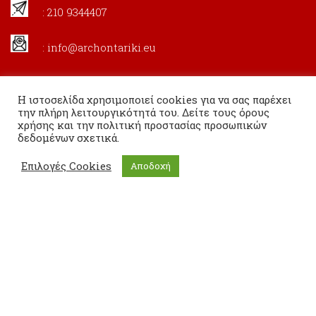
: 210 9344407
:
info@archontariki.eu
Η ιστοσελίδα χρησιμοποιεί cookies για να σας παρέχει
την πλήρη λειτουργικότητά του. Δείτε τους όρους
χρήσης και την πολιτική προστασίας προσωπικών
δεδομένων σχετικά.
Επιλογές Cookies
Αποδοχή
Copyright 2020 Εκδόσεις Αρχονταρίκι All Rights Reserved.
Powered By
Ginfinity IT Solutions