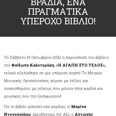
ΒΡΑΔΙΑ, ΕΝΑ
ΠΡΑΓΜΑΤΙΚΑ
ΥΠΕΡΟΧΟ ΒΙΒΛΙΟ!
Το Σάββατο 15 Οκτωβρίου 2022 η παρουσίαση του βιβλίου
του
Φαίδωνα Καλοτεράκη
,
«Η ΑΓΑΠΗ ΣΤΟ ΤΕΛΟΣ»,
τελικά εξελίχθηκε σε μια υπέροχη γιορτή! Το Μέγαρο
Μουσικής Θεσσαλονίκης γέμισε με λέξεις και
συναισθήματα, με στίχους που μιλούν στην καρδιά και
μουσικές που την ξεσηκώνουν!
Για το βιβλίο μίλησαν από καρδιάς οι
Μαρίνα
Ντονοπούλου
, Διευθύντρια της Α21, ο
Αντώνης