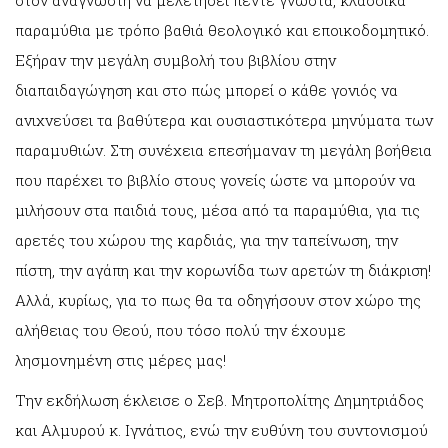
παραμύθια με τρόπο βαθιά θεολογικό και εποικοδομητικό.
Εξήραν την μεγάλη συμβολή του βιβλίου στην
διαπαιδαγώγηση και στο πώς μπορεί ο κάθε γονιός να
ανιχνεύσει τα βαθύτερα και ουσιαστικότερα μηνύματα των
παραμυθιών. Στη συνέχεια επεσήμαναν τη μεγάλη βοήθεια
που παρέχει το βιβλίο στους γονείς ώστε να μπορούν να
μιλήσουν στα παιδιά τους, μέσα από τα παραμύθια, για τις
αρετές του χώρου της καρδιάς, για την ταπείνωση, την
πίστη, την αγάπη και την κορωνίδα των αρετών τη διάκριση!
Αλλά, κυρίως, για το πως θα τα οδηγήσουν στον χώρο της
αλήθειας του Θεού, που τόσο πολύ την έχουμε
λησμονημένη στις μέρες μας!
Την εκδήλωση έκλεισε ο Σεβ. Μητροπολίτης Δημητριάδος
και Αλμυρού κ. Ιγνάτιος, ενώ την ευθύνη του συντονισμού