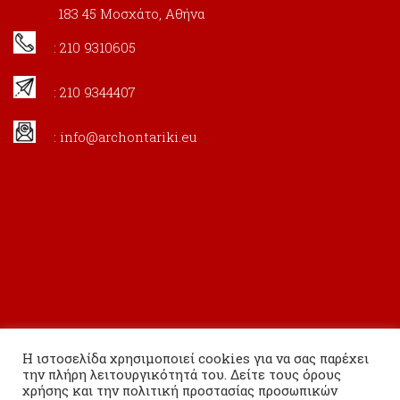
183 45 Μοσχάτο, Αθήνα
: 210 9310605
: 210 9344407
:
info@archontariki.eu
Η ιστοσελίδα χρησιμοποιεί cookies για να σας παρέχει
την πλήρη λειτουργικότητά του. Δείτε τους όρους
χρήσης και την πολιτική προστασίας προσωπικών