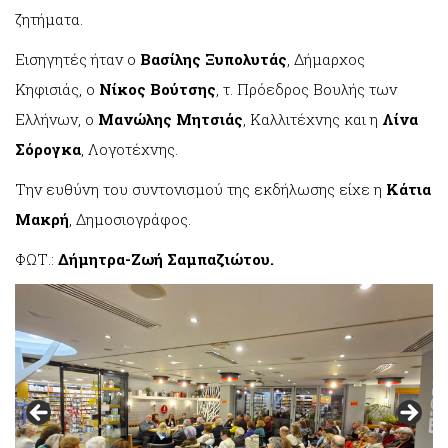
ζητήματα.
Εισηγητές ήταν ο
Βασίλης Ξυπολυτάς
, Δήμαρχος
Κηφισιάς, ο
Νίκος Βούτσης
, τ. Πρόεδρος Βουλής των
Ελλήνων, ο
Μανώλης Μητσιάς
, Καλλιτέχνης και η
Λίνα
Σόρογκα
, Λογοτέχνης.
Την ευθύνη του συντονισμού της εκδήλωσης είχε η
Κάτια
Μακρή
, Δημοσιογράφος.
ΦΩΤ.:
Δήμητρα-Ζωή Σαμπαζιώτου.