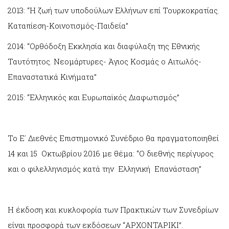
2013: “Η ζωή των υποδούλων Ελλήνων επί Τουρκοκρατίας.
Καταπίεση-Κοινοτισμός-Παιδεία”
2014: “Ορθόδοξη Εκκλησία και διαφύλαξη της Εθνικής
Ταυτότητος. Νεομάρτυρες- Άγιος Κοσμάς ο Αιτωλός-
Επαναστατικά Κινήματα”
2015: “Ελληνικός και Ευρωπαϊκός Διαφωτισμός”
Το Ε´ Διεθνές Επιστημονικό Συνέδριο θα πραγματοποιηθεί
14 και 15 Οκτωβρίου 2016 με θέμα: “Ο διεθνής περίγυρος
και ο φιλελληνισμός κατά την Ελληνική Επανάσταση”
Η έκδοση και κυκλοφορία των Πρακτικών των Συνεδρίων
είναι προσφορά των εκδόσεων “ΑΡΧΟΝΤΑΡΙΚΙ”.