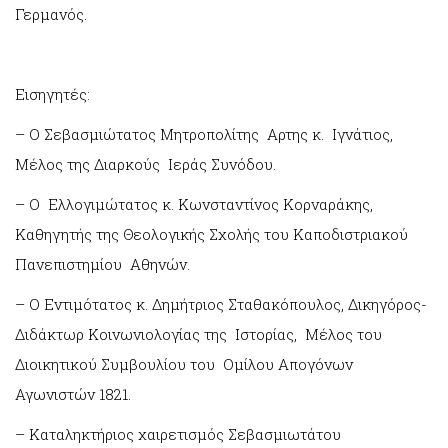
Γερμανός.
Εισηγητές:
– Ο Σεβασμιώτατος Μητροπολίτης Αρτης κ. Ιγνάτιος,
Μέλος της Διαρκούς Ιεράς Συνόδου.
– Ο Ελλογιμώτατος κ. Κωνσταντίνος Κορναράκης,
Καθηγητής της Θεολογικής Σχολής του Καποδιστριακού
Πανεπιστημίου Αθηνών.
– Ο Εντιμότατος κ. Δημήτριος Σταθακόπουλος, Δικηγόρος-
Διδάκτωρ Κοινωνιολογίας της Ιστορίας, Μέλος του
Διοικητικού Συμβουλίου του Ομίλου Απογόνων
Αγωνιστών 1821.
– Καταληκτήριος χαιρετισμός Σεβασμιωτάτου