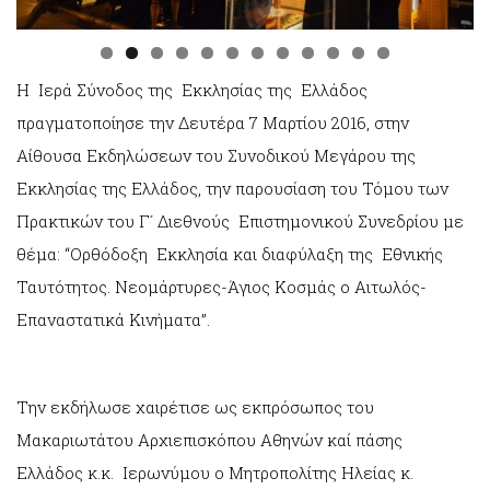
0
1
2
Η Ιερά Σύνοδος της Εκκλησίας της Ελλάδος
πραγματοποίησε την Δευτέρα 7 Μαρτίου 2016, στην
Αίθουσα Εκδηλώσεων του Συνοδικού Μεγάρου της
Εκκλησίας της Ελλάδος, την παρουσίαση του Τόμου των
Πρακτικών του Γ´ Διεθνούς Επιστημονικού Συνεδρίου με
θέμα: “Ορθόδοξη Εκκλησία και διαφύλαξη της Εθνικής
Ταυτότητος. Νεομάρτυρες-Άγιος Κοσμάς ο Αιτωλός-
Επαναστατικά Κινήματα”.
Την εκδήλωσε χαιρέτισε ως εκπρόσωπος του
Μακαριωτάτου Αρχιεπισκόπου Αθηνών καί πάσης
Ελλάδος κ.κ. Ιερωνύμου ο Μητροπολίτης Ηλείας κ.