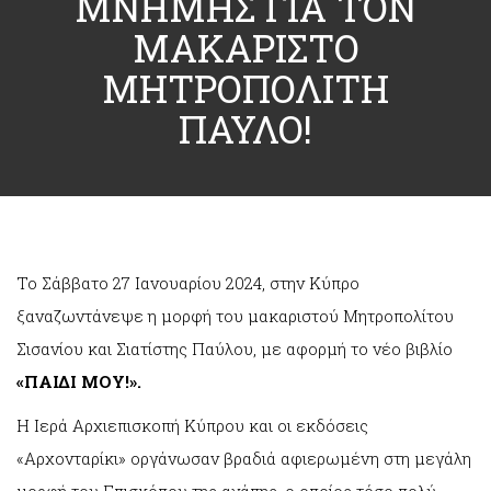
ΜΝΗΜΗΣ ΓΙΑ ΤΟΝ
ΜΑΚΑΡΙΣΤΟ
ΜΗΤΡΟΠΟΛΙΤΗ
ΠΑΥΛΟ!
To Σάββατο 27 Ιανουαρίου 2024, στην Κύπρο
ξαναζωντάνεψε η μορφή του μακαριστού Μητροπολίτου
Σισανίου και Σιατίστης Παύλου, με αφορμή το νέο βιβλίο
«ΠΑΙΔΙ ΜΟΥ!».
H Ιερά Αρχιεπισκοπή Κύπρου και οι εκδόσεις
«Αρχονταρίκι» οργάνωσαν βραδιά αφιερωμένη στη μεγάλη