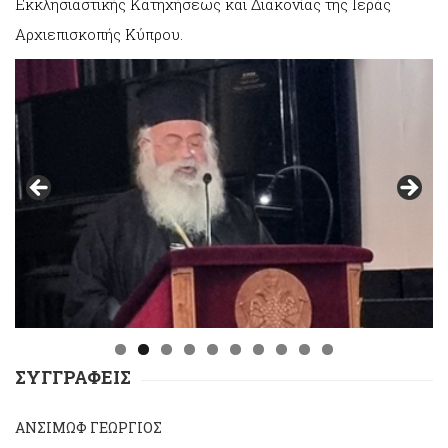
Εκκλησιαστικής Κατηχήσεως και Διακονίας της Ιεράς
Αρχιεπισκοπής Κύπρου.
0
ΣΥΓΓΡΑΦΕΙΣ
ΑΝΣΙΜΩΦ ΓΕΩΡΓΙΟΣ