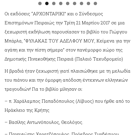
Οι εκδόσεις “ΑΡΧΟΝΤΑΡΙΚΙ” και ο Σύνδεσμος
Επιστημόνων Πειραιώς την Τρίτη 21 Μαρτίου 2017 σε μια
ξεχωριστή εκδήλωση παρουσίασαν το βιβλίο του Γιώργου
Μπάρλα, “ΦΥΛΑΚΑΣ ΤΟΥ ΑΔΕΛΦΟΥ ΜΟΥ, Κείμενα για την
αγάπη και την πίστη σήμερα” στον πανέμορφο χώρο της
Δημοτικής Πινακοθήκης Πειραιά (Παλαιό Ταχυδρομείο)
Η βραδιά ήταν ξεχωριστή γιατί πλαισιώθηκε με τη μελωδία
του πιάνου και την όμορφη απόδοση έντεχνων ελληνικών
τραγουδιών! Για το βιβλίο μίλησαν οι:
– π. Χαράλαμπος Παπαδόπουλος (Λίβυος) που ήρθε από το
Ηράκλειο της Κρήτης
– Βασίλης Αντωνόπουλος, Θεολόγος.
– Παναγιώτης Χαρατζόπουλος, Πρόεδρος Συνδέσμου