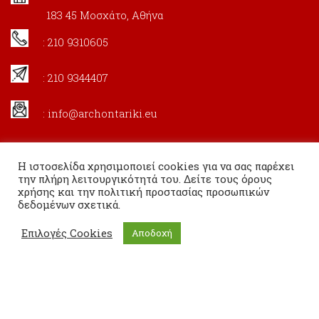
183 45 Μοσχάτο, Αθήνα
: 210 9310605
: 210 9344407
:
info@archontariki.eu
Η ιστοσελίδα χρησιμοποιεί cookies για να σας παρέχει
την πλήρη λειτουργικότητά του. Δείτε τους όρους
χρήσης και την πολιτική προστασίας προσωπικών
δεδομένων σχετικά.
Επιλογές Cookies
Αποδοχή