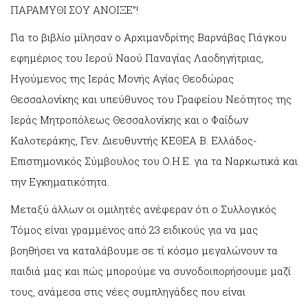
ΠΑΡΑΜΥΘΙ ΣΟΥ ΑΝΟΙΞΕ”!
Για το βιβλίο μίλησαν ο Αρχιμανδρίτης Βαρνάβας Γιάγκου
εφημέριος του Ιερού Ναού Παναγίας Λαοδηγήτριας,
Ηγούμενος της Ιεράς Μονής Αγίας Θεοδώρας
Θεσσαλονίκης και υπεύθυνος του Γραφείου Νεότητος της
Ιεράς Μητροπόλεως Θεσσαλονίκης και ο Φαίδων
Καλοτεράκης, Γεν. Διευθυντής ΚΕΘΕΑ Β. Ελλάδος-
Επιστημονικός Σύμβουλος του Ο.Η.Ε. για τα Ναρκωτικά και
την Εγκηματικότητα.
Μεταξύ άλλων οι ομιλητές ανέφεραν ότι ο Συλλογικός
Τόμος είναι γραμμένος από 23 ειδικούς για να μας
βοηθήσει να καταλάβουμε σε τί κόσμο μεγαλώνουν τα
παιδιά μας και πώς μπορούμε να συνοδοιπορήσουμε μαζί
τους, ανάμεσα στις νέες συμπληγάδες που είναι