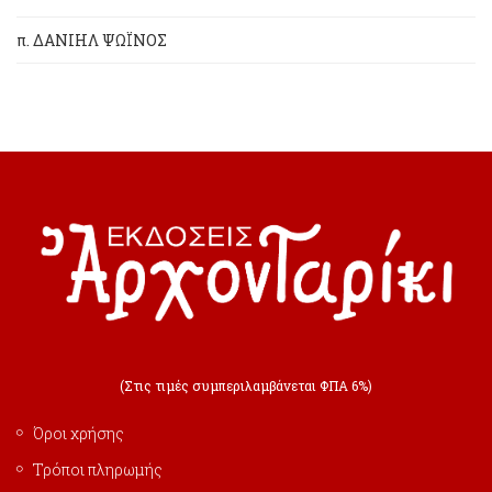
π. ΔΑΝΙΗΛ ΨΩΪΝΟΣ
(Στις τιμές συμπεριλαμβάνεται ΦΠΑ 6%)
Όροι χρήσης
Τρόποι πληρωμής