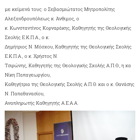
με κείμενά τους: ο Σεβασμιώτατος Μητροπολίτης
Αλεξανδρουπόλεως κ. Άνθιμος, ο
κ. Κωνσταντίνος Κορναράκης, Καθηγητής της Θεολογικής
Σχολής Ε.Κ.Π.Α., ο κ.
Δημήτριος Ν. Μόσχου, Καθηγητής της Θεολογικής Σχολής
Ε.Κ.Π.Α., ο κ. Χρήστος Ν.
Τσιρώνης, Καθηγητής της Θεολογικής Σχολής Α.Π.Θ., η κα
Νίκη Παπαγεωργίου,
Καθηγήτρια της Θεολογικής Σχολής Α.Π.Θ. και ο κ. Θανάσης
Ν. Παπαθανασίου,
Αναπληρωτής Καθηγητής Α.Ε.Α.Α.