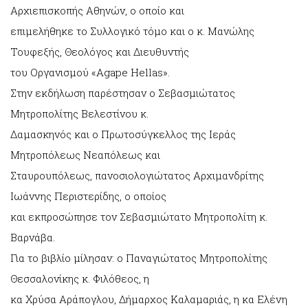
Αρχιεπισκοπής Αθηνών, ο οποίο και
επιμελήθηκε το Συλλογικό τόμο και ο κ. Μανώλης
Τουφεξής, Θεολόγος και Διευθυντής
του Οργανισμού «Agape Hellas».
Στην εκδήλωση παρέστησαν ο Σεβασμιώτατος
Μητροπολίτης Βελεστίνου κ.
Δαμασκηνός και ο Πρωτοσύγκελλος της Ιεράς
Μητροπόλεως Νεαπόλεως και
Σταυρουπόλεως, πανοσιολογιώτατος Αρχιμανδρίτης
Ιωάννης Περιστερίδης, ο οποίος
και εκπροσώπησε τον Σεβασμιώτατο Μητροπολίτη κ.
Βαρνάβα.
Για το βιβλίο μίλησαν: ο Παναγιώτατος Μητροπολίτης
Θεσσαλονίκης κ. Φιλόθεος, η
κα Χρύσα Αράπογλου, Δήμαρχος Καλαμαριάς, η κα Ελένη