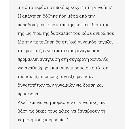
αυτό το τεράστιο ηθικό χρέος; Γιατί η γυναίκα;”.
Η απάντηση δόθηκε ήδη μέσα από την
παραδοχή της ιερότητάς της και της ιδιότητάς
της ως “πρώτης δασκάλας” του κάθε ανθρώπου.
Με την πεποίθηση δε ότι “διά γυναικός πηγάζει
τα κρείττω”, είναι επιτακτική ανάγκη που
προβάλλει ανάγλυφη στη σύγχρονη κοινωνία,
για αναθεώρηση και επαναπροσδιορισμό του
τρόπου αξιοποίησης των εξαιρετικών
δυνατοτήτων των γυναικών για δράση και
προσφορά.
Αλλά και για να μπορέσουν οι γυναίκες, με
βάση τις δικές τους αξίες, να ξαναβρούν τη
χαμένη τους ισορροπία…”.