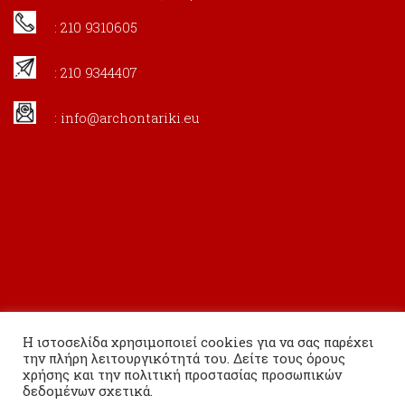
: 210 9310605
: 210 9344407
:
info@archontariki.eu
Η ιστοσελίδα χρησιμοποιεί cookies για να σας παρέχει
την πλήρη λειτουργικότητά του. Δείτε τους όρους
χρήσης και την πολιτική προστασίας προσωπικών
δεδομένων σχετικά.