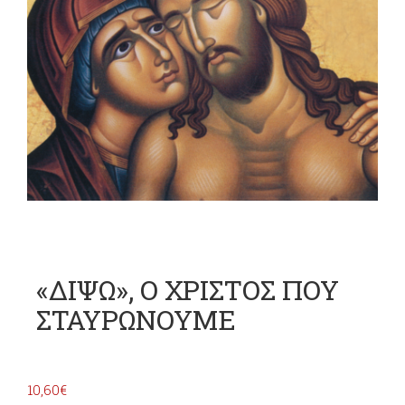
«ΔΙΨΩ», Ο ΧΡΙΣΤΟΣ ΠΟΥ
ΣΤΑΥΡΩΝΟΥΜΕ
10,60
€