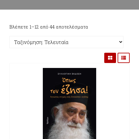
Sorted
Βλέπετε 1–12 από 44 αποτελέσματα
by
latest