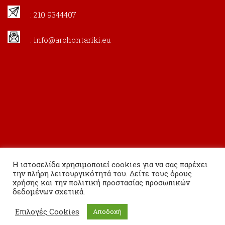
: 210 9344407
:
info@archontariki.eu
Η ιστοσελίδα χρησιμοποιεί cookies για να σας παρέχει
την πλήρη λειτουργικότητά του. Δείτε τους όρους
χρήσης και την πολιτική προστασίας προσωπικών
δεδομένων σχετικά.
Copyright 2020 Εκδόσεις Αρχονταρίκι All Rights Reserved.
Επιλογές Cookies
Αποδοχή
Powered By
Ginfinity IT Solutions