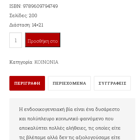
ISBN: 9789609794749
Σελίδες: 200
Διάσταση: 14×21
ΕΝΑ
Προσθήκη στο
ΒΗΜΑ
ΠΡΙΝ
καλάθι
Κατηγορία:
ΚΟΙΝΩΝΙΑ
ΤΗ
ΒΙΑ
ΠΕΡΙΓΡΑΦΗ
ΠΕΡΙΕΧΟΜΕΝΑ
ΣΥΓΓΡΑΦΕΙΣ
ποσότητα
Η ενδοοικογενειακή βία είναι ένα δυσάρεστο
και πολύπλευρο κοινωνικό φαινόμενο που
αποκαλύπτει πολλές αλήθειες, τις οποίες είτε
τις βλέπαμε αλλά δεν τις αξιολογούσαμε είτε