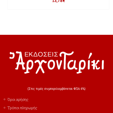
13,78
€
(Στις τιμές συμπεριλαμβάνεται ΦΠΑ 6%)
Όροι χρήσης
Τρόποι πληρωμής