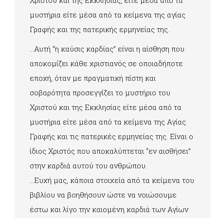
Χριστού και της Εκκλησίας, είτε μέσα από τα
μυστήρια είτε μέσα από τα κείμενα της αγίας
Γραφής και της πατερικής ερμηνείας της.
…Αυτή “η καύσις καρδίας” είναι η αίσθηση που
αποκομίζει κάθε χριστιανός σε οποιαδήποτε
εποχή, όταν με πραγματική πίστη και
σοβαρότητα προσεγγίζει το μυστήριο του
Χριστού και της Εκκλησίας είτε μέσα από τα
μυστήρια είτε μέσα από τα κείμενα της Αγίας
Γραφής και τις πατερικές ερμηνείας της. Είναι ο
ίδιος Χριστός που αποκαλύπτεται “εν αισθήσει”
στην καρδιά αυτού του ανθρώπου.
…Ευχή μας, κάποια στοιχεία από τα κείμενα του
βιβλίου να βοηθήσουν ώστε να νοιώσουμε
έστω και λίγο την καιομένη καρδιά των Αγίων