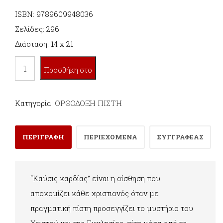
ISBN: 9789609948036
Σελίδες: 296
Διάσταση: 14 x 21
ΚΑΡΔΙΑ
Προσθήκη στο
ΚΑΙΟΜΕΝΗ
ποσότητα
καλάθι
Κατηγορία:
ΟΡΘΟΔΟΞΗ ΠΙΣΤΗ
ΠΕΡΙΓΡΑΦΗ
ΠΕΡΙΕΧΟΜΕΝΑ
ΣΥΓΓΡΑΦΕΑΣ
“Καύσις καρδίας” είναι η αίσθηση που
αποκομίζει κάθε χριστιανός όταν με
πραγματική πίστη προσεγγίζει το μυστήριο του