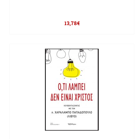
13,78
€