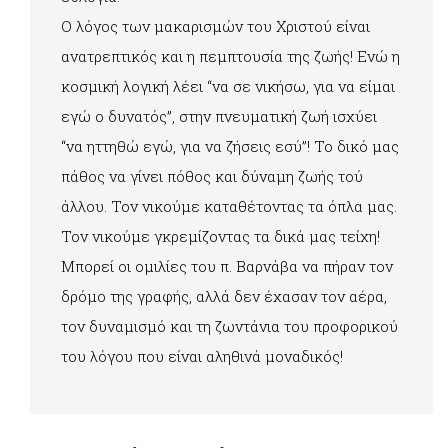
Ο λόγος των μακαρισμών του Χριστού είναι
ανατρεπτικός και η πεμπτουσία της ζωής! Ενώ η
κοσμική λογική λέει “να σε νικήσω, για να είμαι
εγώ ο δυνατός”, στην πνευματική ζωή ισχύει
“να ηττηθώ εγώ, για να ζήσεις εσύ”! Το δικό μας
πάθος να γίνει πόθος και δύναμη ζωής τού
άλλου. Τον νικούμε καταθέτοντας τα όπλα μας.
Τον νικούμε γκρεμίζοντας τα δικά μας τείχη!
Μπορεί οι ομιλίες του π. Βαρνάβα να πήραν τον
δρόμο της γραφής, αλλά δεν έχασαν τον αέρα,
τον δυναμισμό και τη ζωντάνια του προφορικού
του λόγου που είναι αληθινά μοναδικός!