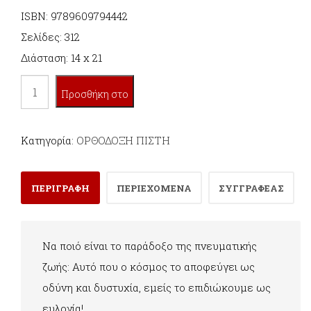
ISBN: 9789609794442
Σελίδες: 312
Διάσταση: 14 x 21
ΜΑΚΑΡΙΣΜΟΙ.
Προσθήκη στο
Η
ΑΠΑΝΤΗΣΗ
καλάθι
Κατηγορία:
ΟΡΘΟΔΟΞΗ ΠΙΣΤΗ
ΣΤΟΝ
ΚΟΣΜΟ
ΠΕΡΙΓΡΑΦΗ
ΠΕΡΙΕΧΟΜΕΝΑ
ΣΥΓΓΡΑΦΕΑΣ
ποσότητα
Να ποιό είναι το παράδοξο της πνευματικής
ζωής: Αυτό που ο κόσμος το αποφεύγει ως
οδύνη και δυστυχία, εμείς το επιδιώκουμε ως
ευλογία!