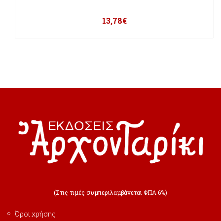
13,78
€
(Στις τιμές συμπεριλαμβάνεται ΦΠΑ 6%)
Όροι χρήσης