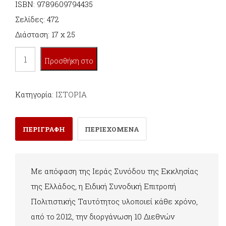
ISBN: 9789609794435
Σελίδες: 472
Διάσταση: 17 x 25
ΟΙ
Προσθήκη στο
ΦΙΛΕΛΕΥΘΕΡΟΙ
ΘΕΣΜΟΙ
καλάθι
Κατηγορία:
ΙΣΤΟΡΙΑ
ΤΟΥ
ΑΓΩΝΟΣ
ΠΕΡΙΓΡΑΦΗ
ΠΕΡΙΕΧΟΜΕΝΑ
ΤΗΣ
ΕΛΛΗΝΙΚΗΣ
ΕΠΑΝΑΣΤΑΣΕΩΣ
Με απόφαση της Ιεράς Συνόδου της Εκκλησίας
ποσότητα
της Ελλάδος, η Ειδική Συνοδική Επιτροπή
Πολιτιστικής Ταυτότητος υλοποιεί κάθε χρόνο,
από το 2012, την διοργάνωση 10 Διεθνών