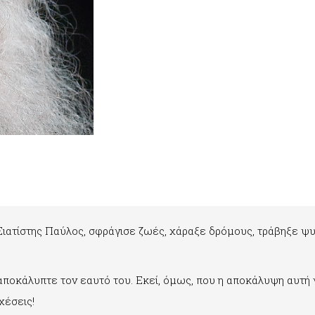
Σιατίστης Παύλος, σφράγισε ζωές, χάραξε δρόμους, τράβηξε ψ
αποκάλυπτε τον εαυτό του. Εκεί, όμως, που η αποκάλυψη αυτή γ
χέσεις!