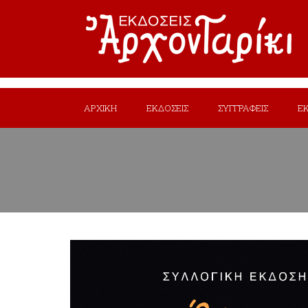
ΑΡΧΙΚΗ
ΕΚΔΟΣΕΙΣ
ΣΥΓΓΡΑΦΕΙΣ
Ε