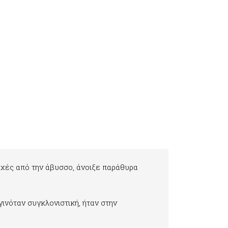
υχές από την άβυσσο, άνοιξε παράθυρα
ινόταν συγκλονιστική, ήταν στην