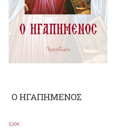
Ο ΗΓΑΠΗΜΕΝΟΣ
5,30
€