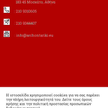
183 45 Μοσχάτο, Αθήνα
: 210 9310605
: 210 9344407
:
info@archontariki.eu
Η ιστοσελίδα χρησιμοποιεί cookies για να σας παρέχει
την πλήρη λειτουργικότητά του. Δείτε τους όρους
χρήσης και την πολιτική προστασίας προσωπικών