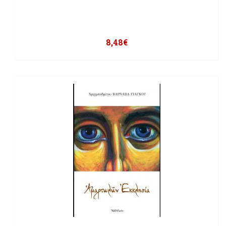
8,48
€