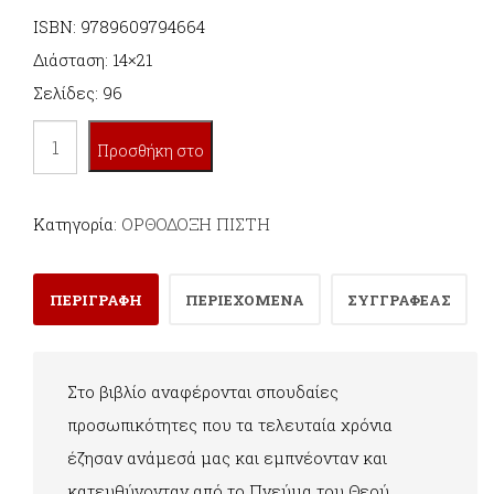
ISBN: 9789609794664
Διάσταση: 14×21
Σελίδες: 96
ΨΥΧΕΣ
Προσθήκη στο
ΠΑΡΑΔΕΙΣΟΥ
ποσότητα
καλάθι
Κατηγορία:
ΟΡΘΟΔΟΞΗ ΠΙΣΤΗ
ΠΕΡΙΓΡΑΦΗ
ΠΕΡΙΕΧΟΜΕΝΑ
ΣΥΓΓΡΑΦΕΑΣ
Στο βιβλίο αναφέρονται σπουδαίες
προσωπικότητες που τα τελευταία χρόνια
έζησαν ανάμεσά μας και εμπνέονταν και
κατευθύνονταν από το Πνεύμα του Θεού.