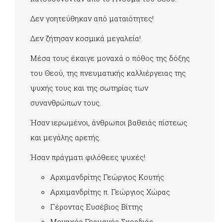
Δεν γοητεύθηκαν από ματαιότητες!
Δεν ζήτησαν κοσμικά μεγαλεία!
Μέσα τους έκαιγε μοναχά ο πόθος της δόξης
του Θεού, της πνευματικής καλλιέργειας της
ψυχής τους και της σωτηρίας των
συνανθρώπων τους.
Ήσαν ιερωμένοι, άνθρωποι βαθειάς πίστεως
και μεγάλης αρετής.
Ήσαν πράγματι φιλόθεες ψυχές!
Αρχιμανδρίτης Γεώργιος Κουτής
Αρχιμανδρίτης π. Γεώργιος Χώρας
Γέροντας Ευσέβιος Βίττης
Μοναχός Γερμανός Σκορδιάς