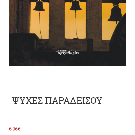
ΨΥΧΕΣ ΠΑΡΑΔΕΙΣΟΥ
6,36
€