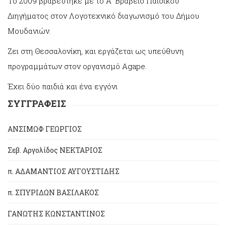
Το 2009 βραβεύτηκε με το Α´ Βραβείο Παιδικού
Διηγήματος στον Λογοτεχνικό διαγωνισμό του Δήμου
Μουδανιών.
Ζει στη Θεσσαλονίκη, και εργάζεται ως υπεύθυνη
προγραμμάτων στον οργανισμό Agape.
Έχει δύο παιδιά και ένα εγγόνι
ΣΥΓΓΡΑΦΕΙΣ
ΑΝΣΙΜΩΦ ΓΕΩΡΓΙΟΣ
Σεβ. Αργολίδος ΝΕΚΤΑΡΙΟΣ
π. ΑΔΑΜΑΝΤΙΟΣ ΑΥΓΟΥΣΤΙΔΗΣ
π. ΣΠΥΡΙΔΩΝ ΒΑΣΙΛΑΚΟΣ
ΓΑΝΩΤΗΣ ΚΩΝΣΤΑΝΤΙΝΟΣ