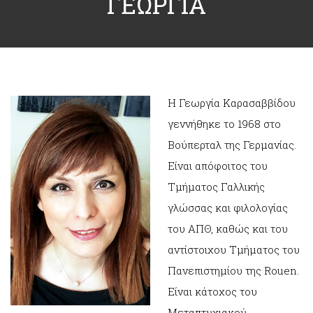
ΓΕΩΡΓΙΑ
Η Γεωργία Καρασαββίδου
γεννήθηκε το 1968 στο
Βούπερταλ της Γερμανίας.
Είναι απόφοιτος του
Τμήματος Γαλλικής
γλώσσας και φιλολογίας
του ΑΠΘ, καθώς και του
αντίστοιχου Τμήματος του
Πανεπιστημίου της Rouen.
Είναι κάτοχος του
Μεταπτυχιακού