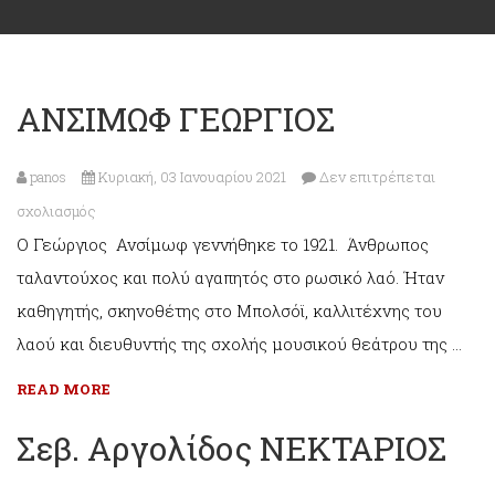
ΑΝΣΙΜΩΦ ΓΕΩΡΓΙΟΣ
panos
Κυριακή, 03 Ιανουαρίου 2021
Δεν επιτρέπεται
στο
σχολιασμός
Ο Γεώργιος Ανσίμωφ γεννήθηκε το 1921. Άνθρωπος
ΑΝΣΙΜΩΦ
ταλαντούχος και πολύ αγαπητός στο ρωσικό λαό. Ήταν
ΓΕΩΡΓΙΟΣ
καθηγητής, σκηνοθέτης στο Μπολσόϊ, καλλιτέχνης του
λαού και διευθυντής της σχολής μουσικού θεάτρου της …
READ MORE
Σεβ. Αργολίδος ΝΕΚΤΑΡΙΟΣ