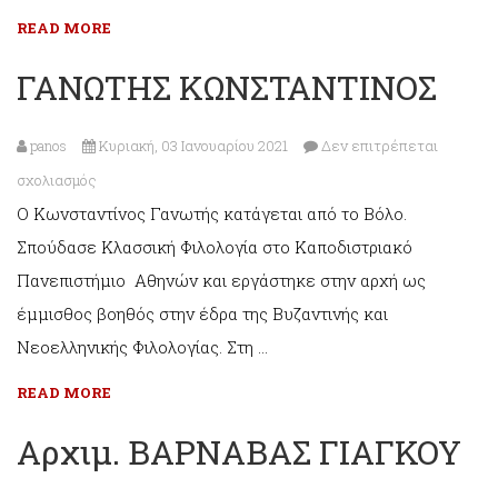
READ MORE
ΓΑΝΩΤΗΣ ΚΩΝΣΤΑΝΤΙΝΟΣ
panos
Κυριακή, 03 Ιανουαρίου 2021
Δεν επιτρέπεται
στο
σχολιασμός
Ο Κωνσταντίνος Γανωτής κατάγεται από το Βόλο.
ΓΑΝΩΤΗΣ
Σπούδασε Κλασσική Φιλολογία στο Καποδιστριακό
ΚΩΝΣΤΑΝΤΙΝΟΣ
Πανεπιστήμιο Αθηνών και εργάστηκε στην αρχή ως
έμμισθος βοηθός στην έδρα της Βυζαντινής και
Νεοελληνικής Φιλολογίας. Στη …
READ MORE
Αρχιμ. ΒΑΡΝΑΒΑΣ ΓΙΑΓΚΟΥ