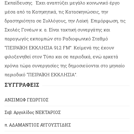
Εκπαίδευσης. Έχει αναπτύξει μεγάλο κοινωνικό έργο
μέσα από τα Κατηχητικά, τις Κατασκηνώσεις, την
δραστηριότητα σε Συλλόγους, την Λαϊκή Επιμόρφωση, τις
Σχολές Γονέων κ. α. Είναι τακτική συνεργάτης και
παραγωγός εκπομπών στο Ραδιοφωνικό Σταθμό
“ΠΕΙΡΑΪΚΗ ΕΚΚΛΗΣΙΑ 91.2 FΜ”. Κείμενά της έχουν
φιλοξενηθεί στον Τύπο και σε περιοδικά, ενώ αρκετά
χρόνια τώρα συνεργασίες της δημοσιεύονται στο μηνιαίο
περιοδικό “ΠΕΙΡΑΪΚΗ ΕΚΚΛΗΣΙΑ”.
ΣΥΓΓΡΑΦΕΙΣ
ΑΝΣΙΜΩΦ ΓΕΩΡΓΙΟΣ
Σεβ. Αργολίδος ΝΕΚΤΑΡΙΟΣ
π. ΑΔΑΜΑΝΤΙΟΣ ΑΥΓΟΥΣΤΙΔΗΣ