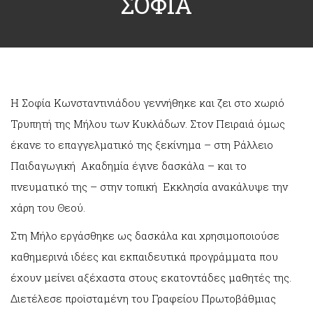
ΣΟΦΙΑ
Η Σοφία Κωνσταντινιάδου γεννήθηκε και ζει στο χωριό
Τρυπητή της Μήλου των Κυκλάδων. Στον Πειραιά όμως
έκανε το επαγγελματικό της ξεκίνημα – στη Ράλλειο
Παιδαγωγική Ακαδημία έγινε δασκάλα – και το
πνευματικό της – στην τοπική Εκκλησία ανακάλυψε την
χάρη του Θεού.
Στη Μήλο εργάσθηκε ως δασκάλα και χρησιμοποιούσε
καθημερινά ιδέες και εκπαιδευτικά προγράμματα που
έχουν μείνει αξέχαστα στους εκατοντάδες μαθητές της.
Διετέλεσε προϊσταμένη του Γραφείου Πρωτοβάθμιας