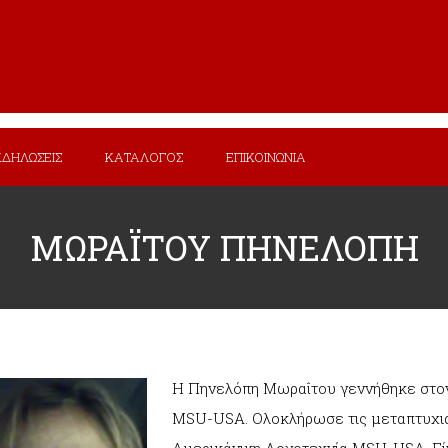
ΚΔΗΛΩΣΕΙΣ
ΚΑΤΑΛΟΓΟΣ
ΕΠΙΚΟΙΝΩΝΙΑ
ΜΩΡΑΪΤΟΥ ΠΗΝΕΛΟΠΗ
Η Πηνελόπη Μωραΐτου γεννήθηκε στον
MSU-USA. Ολοκλήρωσε τις μεταπτυχιακ