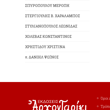
ΣΠΥΡΟΠΟΥΛΟΥ ΜΕΡΟΠΗ
ΣΤΕΡΓΙΟΥΛΗΣ Β. ΧΑΡΑΛΑΜΠΟΣ
ΣΤΥΛΙΑΝΟΠΟΥΛΟΣ ΛΕΩΝΙΔΑΣ
ΧΟΛΕΒΑΣ ΚΩΝΣΤΑΝΤΙΝΟΣ
ΧΡΗΣΤΙΔΟΥ ΧΡΙΣΤΙΝΑ
π. ΔΑΝΙΗΛ ΨΩΪΝΟΣ
Όροι 
Τρόπ