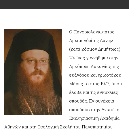
Ο Πανοσιολογιώτατος
Αρχιμανδρίτης Δανιήλ
(κατά κόσμον Δημήτριος)
Ψωΐνος γεννήθηκε στην
Αρεόπολη Λακωνίας της
ευάνδρου και ηρωοτόκου
Μάνης το έτος 1977, όπου
έλαβε και τις εγκύκλιες
σπουδές. Εν συνέχεια
σπούδασε στην Ανωτάτη
Εκκλησιαστική Ακαδημία
Αθηνών και στη Θεολογική Σχολή του Πανεπιστημίου