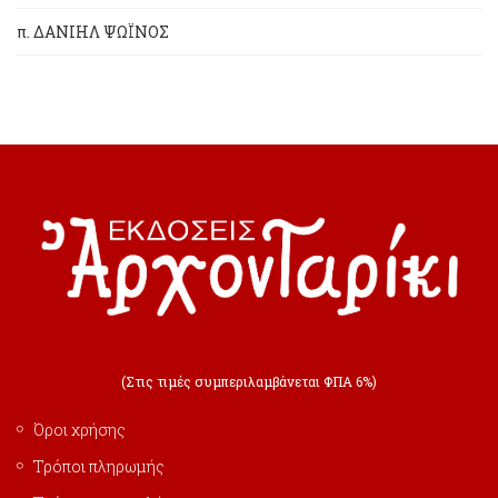
π. ΔΑΝΙΗΛ ΨΩΪΝΟΣ
(Στις τιμές συμπεριλαμβάνεται ΦΠΑ 6%)
Όροι χρήσης
Τρόποι πληρωμής