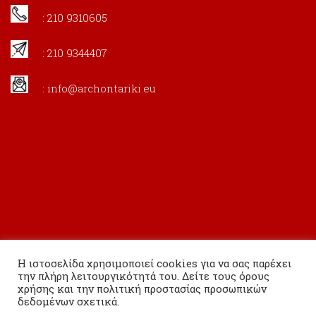
: 210 9310605
: 210 9344407
:
info@archontariki.eu
Η ιστοσελίδα χρησιμοποιεί cookies για να σας παρέχει
την πλήρη λειτουργικότητά του. Δείτε τους όρους
χρήσης και την πολιτική προστασίας προσωπικών
δεδομένων σχετικά.