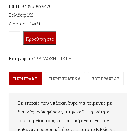
ISBN: 9789609794701
Σελίδες: 152
Διάσταση: 14×21
ΕΝΑΣ
Προσθήκη στο
ΑΛΗΣΜΟΝΗΤΟΣ
ΠΟΙΜΕΝΑΡΧΗΣ!
καλάθι
Κατηγορία:
ΟΡΘΟΔΟΞΗ ΠΙΣΤΗ
ποσότητα
ΠΕΡΙΓΡΑΦΗ
ΠΕΡΙΕΧΟΜΕΝΑ
ΣΥΓΓΡΑΦΕΑΣ
Σε εποχές που υπάρχει δίψα για ποιμένες με
διαρκές ενδιαφέρον για την καθημερινότητα
του ποιμνίου τους και πατρική αγάπη για τον
καθέναν προσωπικά, έρχεται αυτό το βιβλίο να