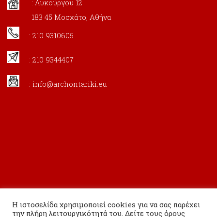
: Λυκούργου 12
183 45 Μοσχάτο, Αθήνα
: 210 9310605
: 210 9344407
:
info@archontariki.eu
Η ιστοσελίδα χρησιμοποιεί cookies για να σας παρέχει
την πλήρη λειτουργικότητά του. Δείτε τους όρους